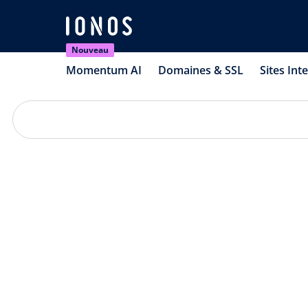
Nouveau
Momentum AI
Domaines & SSL
Sites Int