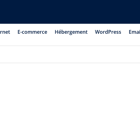
ernet
E-commerce
Hébergement
WordPress
Emai