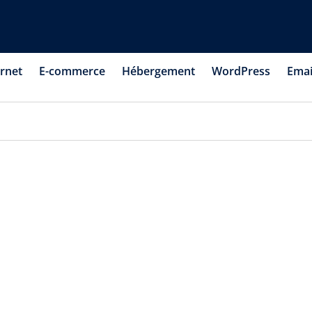
ernet
E-commerce
Hébergement
WordPress
Emai