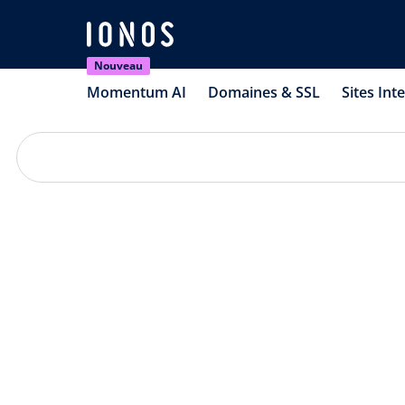
Nouveau
Momentum AI
Domaines & SSL
Sites Int