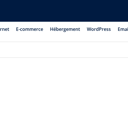
ernet
E-commerce
Hébergement
WordPress
Emai