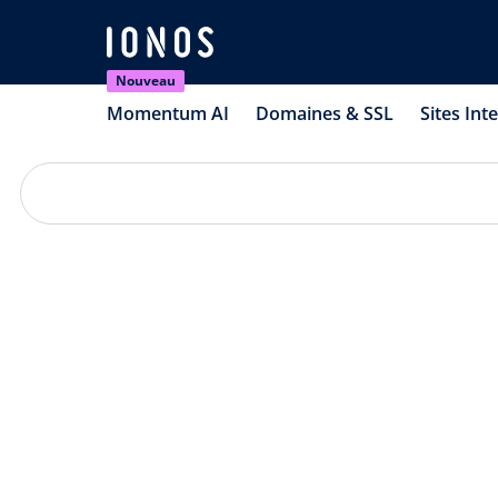
Nouveau
Momentum AI
Domaines & SSL
Sites Int