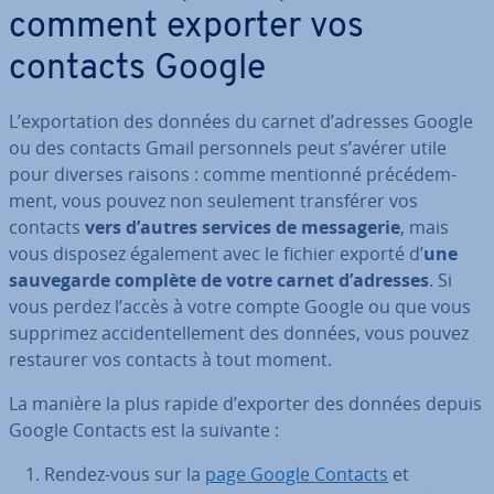
comment exporter vos
contacts Google
L’ex­por­ta­tion des données du carnet d’adresses Google
ou des contacts Gmail per­son­nels peut s’avérer utile
pour diverses raisons : comme mentionné pré­cé­dem­
ment, vous pouvez non seulement trans­fé­rer vos
contacts
vers d’autres services de mes­sa­ge­rie
, mais
vous disposez également avec le fichier exporté d’
une
sau­ve­garde complète
de votre carnet d’adresses
. Si
vous perdez l’accès à votre compte Google ou que vous
supprimez ac­ci­den­tel­le­ment des données, vous pouvez
restaurer vos contacts à tout moment.
La manière la plus rapide d’exporter des données depuis
Google Contacts est la suivante :
Rendez-vous sur la
page Google Contacts
et