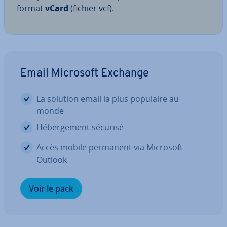
format
vCard
(fichier vcf).
Email Microsoft Exchange
La solution email la plus populaire au
monde
Hé­ber­ge­ment sécurisé
Accès mobile permanent via Microsoft
Outlook
Voir le pack