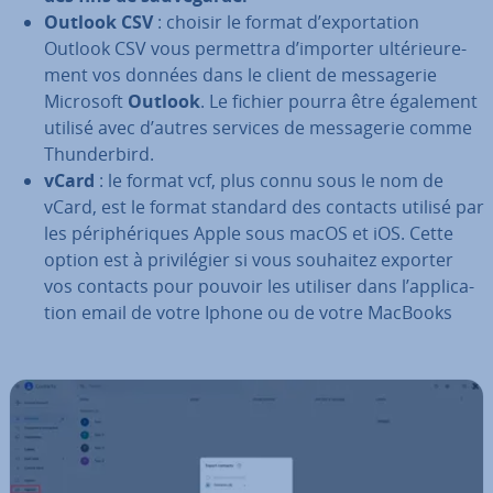
Outlook CSV
: choisir le format d’ex­por­ta­tion
Outlook CSV vous permettra d’importer ul­té­rieu­re­
ment vos données dans le client de mes­sa­ge­rie
Microsoft
Outlook
. Le fichier pourra être également
utilisé avec d’autres services de mes­sa­ge­rie comme
Thun­der­bird.
vCard
: le format vcf, plus connu sous le nom de
vCard, est le format standard des contacts utilisé par
les pé­ri­phé­riques Apple sous macOS et iOS. Cette
option est à pri­vi­lé­gier si vous souhaitez exporter
vos contacts pour pouvoir les utiliser dans l’ap­pli­ca­
tion email de votre Iphone ou de votre MacBooks