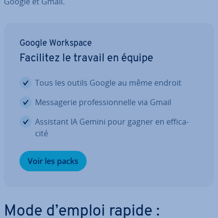
Google et Gmail.
Google Workspace
Facilitez le travail en équipe
Tous les outils Google au même endroit
Mes­sa­ge­rie pro­fes­sion­nelle via Gmail
Assistant IA Gemini pour gagner en ef­fi­ca­
cité
Voir les packs
Mode d’emploi rapide :