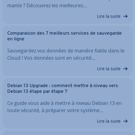
mante ? Découvrez les meil­leures…
Lire la suite
Com­pa­rai­son des 7 meilleurs services de sau­ve­garde
en ligne
Sau­ve­gar­dez vos données de manière fiable dans le
Cloud ! Vos données sont en sécurité…
Lire la suite
Debian 13 Upgrade : comment mettre à niveau vers
Debian 13 étape par étape ?
Ce guide vous aide à mettre à niveau Debian 13 en
toute sécurité, à préparer votre système…
Lire la suite