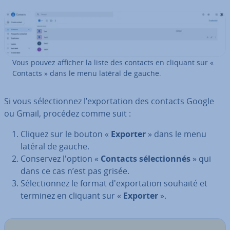
Vous pouvez afficher la liste des contacts en cliquant sur «
Contacts » dans le menu latéral de gauche.
Si vous sé­lec­tion­nez l’ex­por­ta­tion des contacts Google
ou Gmail, procédez comme suit :
Cliquez sur le bouton «
Exporter
» dans le menu
latéral de gauche.
Conservez l'option «
Contacts sé­lec­tion­nés
» qui
dans ce cas n’est pas grisée.
Sé­lec­tion­nez le format d'ex­por­ta­tion souhaité et
terminez en cliquant sur «
Exporter
».