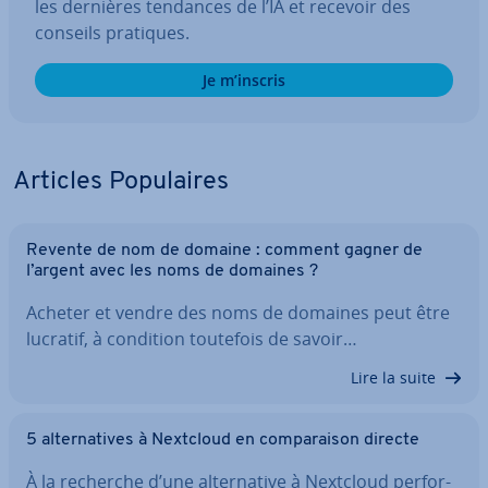
les dernières tendances de l’IA et recevoir des
conseils pratiques.
Je m’inscris
Articles Po­pu­laires
Revente de nom de domaine : comment gagner de
l’argent avec les noms de domaines ?
Acheter et vendre des noms de domaines peut être
lucratif, à condition toutefois de savoir…
Lire la suite
5 al­ter­na­tives à Nextcloud en com­pa­rai­son directe
À la recherche d’une al­ter­na­tive à Nextcloud per­for­