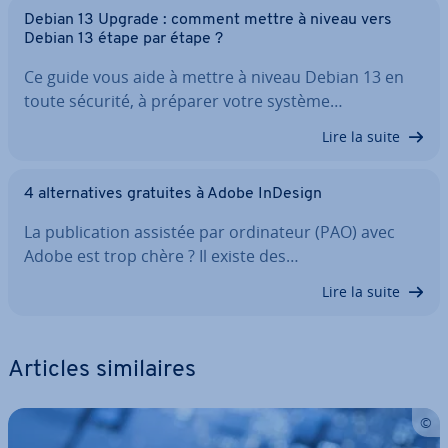
Debian 13 Upgrade : comment mettre à niveau vers
Debian 13 étape par étape ?
Ce guide vous aide à mettre à niveau Debian 13 en
toute sécurité, à préparer votre système…
Lire la suite
4 al­ter­na­tives gratuites à Adobe InDesign
La pu­bli­ca­tion assistée par or­di­na­teur (PAO) avec
Adobe est trop chère ? Il existe des…
Lire la suite
Articles si­mi­laires