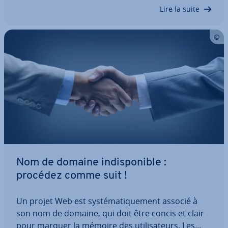
clés à prendre en compte avant de vous…
Lire la suite
Nom de domaine in­dis­po­nible :
procédez comme suit !
Un projet Web est sys­té­ma­ti­que­ment associé à
son nom de domaine, qui doit être concis et clair
pour marquer la mémoire des uti­li­sa­teurs. Les