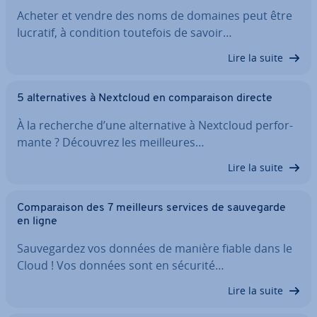
Acheter et vendre des noms de domaines peut être
lucratif, à condition toutefois de savoir…
Lire la suite
5 al­ter­na­tives à Nextcloud en com­pa­rai­son directe
À la recherche d’une al­ter­na­tive à Nextcloud per­for­
mante ? Découvrez les meil­leures…
Lire la suite
Com­pa­rai­son des 7 meilleurs services de sau­ve­garde
en ligne
Sau­ve­gar­dez vos données de manière fiable dans le
Cloud ! Vos données sont en sécurité…
Lire la suite