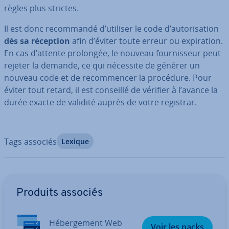
règles plus strictes.
Il est donc re­com­mandé d’utiliser le code d’au­to­ri­sa­tion
dès sa réception
afin d’éviter toute erreur ou ex­pi­ra­tion.
En cas d’attente prolongée, le nouveau four­nis­seur peut
rejeter la demande, ce qui nécessite de générer un
nouveau code et de re­com­men­cer la procédure. Pour
éviter tout retard, il est conseillé de vérifier à l’avance la
durée exacte de validité auprès de votre registrar.
Tags associés
Lexique
Aller au menu principal
Produits associés
Hé­ber­ge­ment Web
Voir les packs