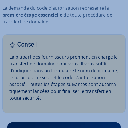
La demande du code d’au­to­ri­sa­tion re­pré­sente la
première étape es­sen­tielle
de toute procédure de
transfert de domaine.
Conseil
La plupart des four­nis­seurs prennent en charge le
transfert de domaine pour vous. Il vous suffit
d’indiquer dans un for­mu­laire le nom de domaine,
le futur four­nis­seur et le code d’au­to­ri­sa­tion
associé. Toutes les étapes suivantes sont au­to­ma­
ti­que­ment lancées pour finaliser le transfert en
toute sécurité.