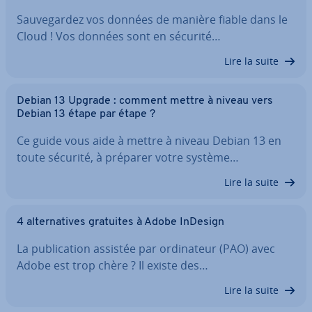
Sau­ve­gar­dez vos données de manière fiable dans le
Cloud ! Vos données sont en sécurité…
Lire la suite
Debian 13 Upgrade : comment mettre à niveau vers
Debian 13 étape par étape ?
Ce guide vous aide à mettre à niveau Debian 13 en
toute sécurité, à préparer votre système…
Lire la suite
4 al­ter­na­tives gratuites à Adobe InDesign
La pu­bli­ca­tion assistée par or­di­na­teur (PAO) avec
Adobe est trop chère ? Il existe des…
Lire la suite