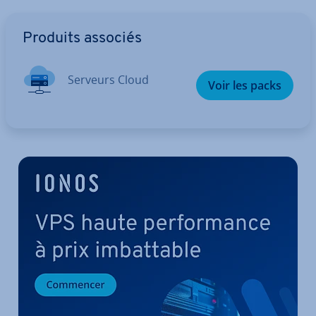
Aller au menu principal
Produits associés
Serveurs Cloud
Voir les packs