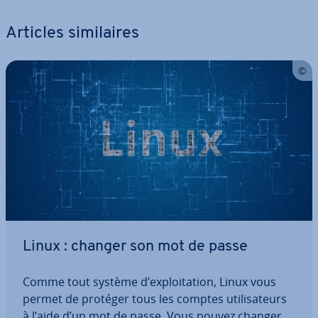
Articles si­mi­laires
Linux : changer son mot de passe
Comme tout système d’ex­ploi­ta­tion, Linux vous
permet de protéger tous les comptes uti­li­sa­teurs
à l’aide d’un mot de passe. Vous pouvez changer