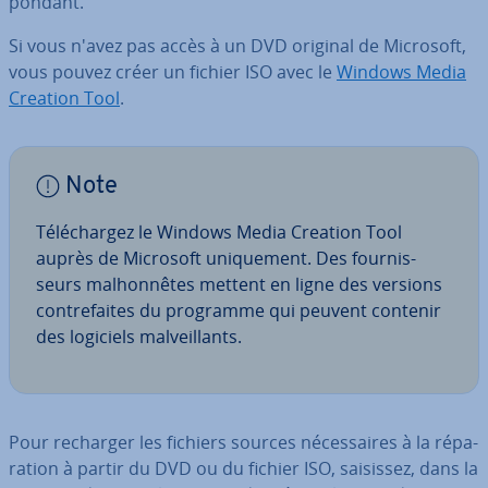
pon­dant.
Si vous n'avez pas accès à un DVD original de Microsoft,
vous pouvez créer un fichier ISO avec le
Windows Media
Creation Tool
.
Note
Té­lé­char­gez le Windows Media Creation Tool
auprès de Microsoft uni­que­ment. Des four­nis­
seurs mal­hon­nêtes mettent en ligne des versions
con­tre­faites du programme qui peuvent contenir
des logiciels mal­veil­lants.
Pour recharger les fichiers sources né­ces­saires à la ré­pa­
ra­tion à partir du DVD ou du fichier ISO, saisissez, dans la