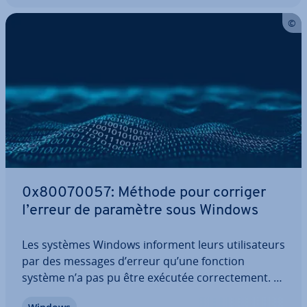
0x80070057: Méthode pour corriger
l’erreur de paramètre sous Windows
Les systèmes Windows informent leurs uti­li­sa­teurs
par des messages d’erreur qu’une fonction
système n’a pas pu être exécutée cor­rec­te­ment. Le
plus gros problème est que la majorité des