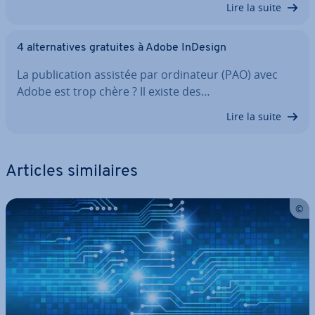
Lire la suite
4 al­ter­na­tives gratuites à Adobe InDesign
La pu­bli­ca­tion assistée par or­di­na­teur (PAO) avec
Adobe est trop chère ? Il existe des…
Lire la suite
Articles si­mi­laires