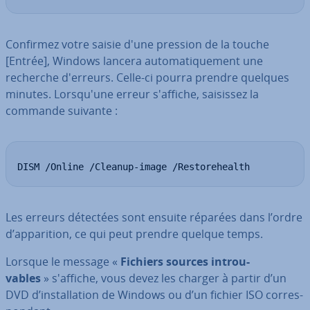
Confirmez votre saisie d'une pression de la touche
[Entrée], Windows lancera au­to­ma­ti­que­ment une
recherche d'erreurs. Celle-ci pourra prendre quelques
minutes. Lors­qu'une erreur s'affiche, saisissez la
commande suivante :
DISM /Online /Cleanup-image /Restorehealth
Les erreurs détectées sont ensuite réparées dans l’ordre
d’ap­pa­ri­tion, ce qui peut prendre quelque temps.
Lorsque le message «
Fichiers sources in­trou­
vables
» s'affiche, vous devez les charger à partir d’un
DVD d’ins­tal­la­tion de Windows ou d’un fichier ISO cor­res­