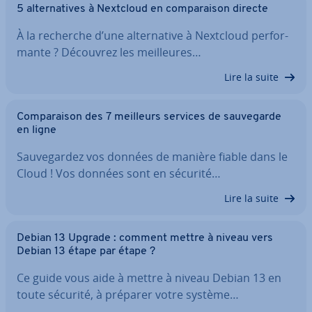
5 al­ter­na­tives à Nextcloud en com­pa­rai­son directe
À la recherche d’une al­ter­na­tive à Nextcloud per­for­
mante ? Découvrez les meil­leures…
Lire la suite
Com­pa­rai­son des 7 meilleurs services de sau­ve­garde
en ligne
Sau­ve­gar­dez vos données de manière fiable dans le
Cloud ! Vos données sont en sécurité…
Lire la suite
Debian 13 Upgrade : comment mettre à niveau vers
Debian 13 étape par étape ?
Ce guide vous aide à mettre à niveau Debian 13 en
toute sécurité, à préparer votre système…