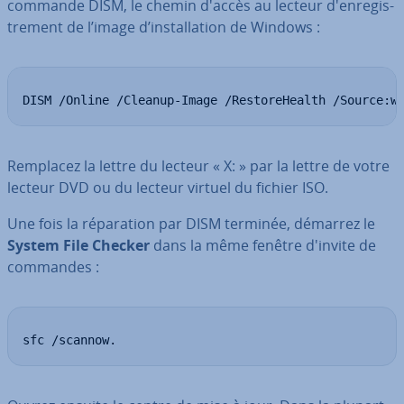
commande DISM, le chemin d'accès au lecteur d'en­re­gis­
tre­ment de l’image d’ins­tal­la­tion de Windows :
DISM /Online /Cleanup-Image /RestoreHealth /Source:w
Remplacez la lettre du lecteur « X: » par la lettre de votre
lecteur DVD ou du lecteur virtuel du fichier ISO.
Une fois la ré­pa­ra­tion par DISM terminée, démarrez le
System File Checker
dans la même fenêtre d'invite de
commandes :
sfc /scannow.