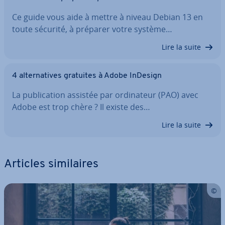
Ce guide vous aide à mettre à niveau Debian 13 en
toute sécurité, à préparer votre système…
Lire la suite
4 al­ter­na­tives gratuites à Adobe InDesign
La pu­bli­ca­tion assistée par or­di­na­teur (PAO) avec
Adobe est trop chère ? Il existe des…
Lire la suite
Articles si­mi­laires