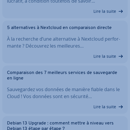
lucratif, à condition toutefois de savoir…
Lire la suite
5 al­ter­na­tives à Nextcloud en com­pa­rai­son directe
À la recherche d’une al­ter­na­tive à Nextcloud per­for­
mante ? Découvrez les meil­leures…
Lire la suite
Com­pa­rai­son des 7 meilleurs services de sau­ve­garde
en ligne
Sau­ve­gar­dez vos données de manière fiable dans le
Cloud ! Vos données sont en sécurité…
Lire la suite
Debian 13 Upgrade : comment mettre à niveau vers
Debian 13 étape par étape ?