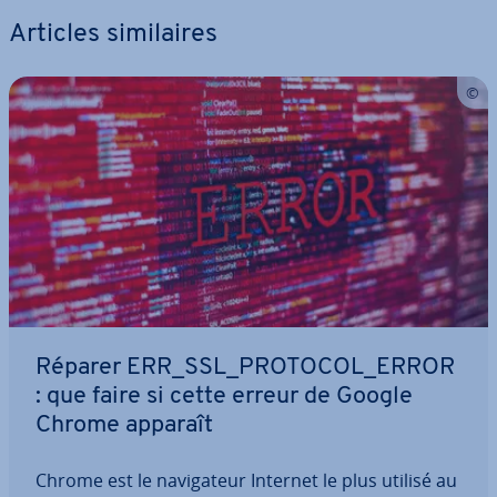
Articles si­mi­laires
Réparer ERR_SSL_PROTOCOL_ERROR
: que faire si cette erreur de Google
Chrome apparaît
Chrome est le na­vi­ga­teur Internet le plus utilisé au