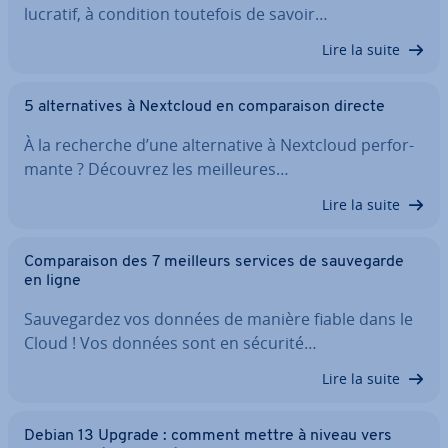
lucratif, à condition toutefois de savoir…
Lire la suite
5 al­ter­na­tives à Nextcloud en com­pa­rai­son directe
À la recherche d’une al­ter­na­tive à Nextcloud per­for­
mante ? Découvrez les meil­leures…
Lire la suite
Com­pa­rai­son des 7 meilleurs services de sau­ve­garde
en ligne
Sau­ve­gar­dez vos données de manière fiable dans le
Cloud ! Vos données sont en sécurité…
Lire la suite
Debian 13 Upgrade : comment mettre à niveau vers