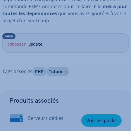
commande PHP Composer pour ce faire. Elle
met à jour
toutes les dé­pen­dances
que vous avez ajoutées à votre
projet d’un seul coup :
bash
composer
 update
Tags associés
PHP
Tutoriels
Aller au menu principal
Produits associés
Serveurs dédiés
Voir les packs