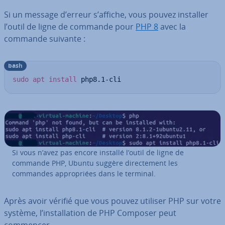
Si un message d’erreur s’affiche, vous pouvez installer
l’outil de ligne de commande pour
PHP 8
avec la
commande suivante :
bash
sudo
apt
install
 php8.1-cli
Si vous n’avez pas encore installé l’outil de ligne de
commande PHP, Ubuntu suggère di­rec­te­ment les
commandes ap­pro­priées dans le terminal.
Après avoir vérifié que vous pouvez utiliser PHP sur votre
système, l’ins­tal­la­tion de PHP Composer peut
commencer.