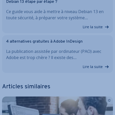
Debian 13 étape par étape ?
Ce guide vous aide à mettre à niveau Debian 13 en
toute sécurité, à préparer votre système…
Lire la suite
4 al­ter­na­tives gratuites à Adobe InDesign
La pu­bli­ca­tion assistée par or­di­na­teur (PAO) avec
Adobe est trop chère ? Il existe des…
Lire la suite
Articles si­mi­laires