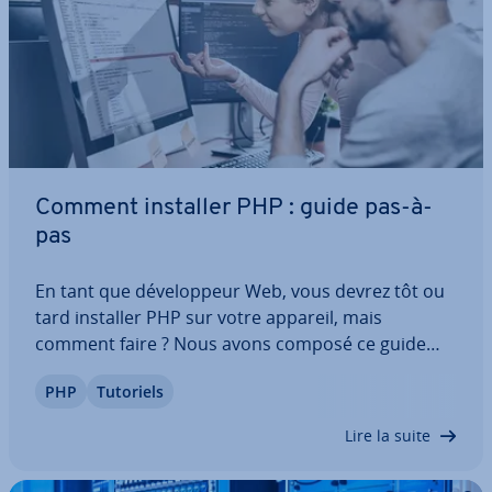
Comment installer PHP : guide pas-à-
pas
En tant que dé­ve­lop­peur Web, vous devrez tôt ou
tard installer PHP sur votre appareil, mais
comment faire ? Nous avons composé ce guide
pas-à-pas afin de faire de l’ins­tal­la­tion de ce
PHP
Tutoriels
langage de script très répandu un jeu d’enfant
pour vous. Découvrez quelle version de PHP
Lire la suite
vous…