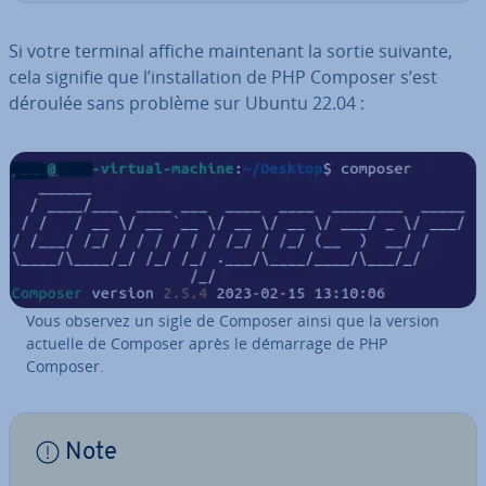
Si votre terminal affiche main­te­nant la sortie suivante,
cela signifie que l’ins­tal­la­tion de PHP Composer s’est
déroulée sans problème sur Ubuntu 22.04 :
Vous observez un sigle de Composer ainsi que la version
actuelle de Composer après le démarrage de PHP
Composer.
Note