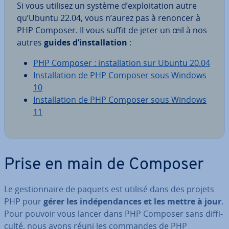
Si vous utilisez un système d’ex­ploi­ta­tion autre
qu’Ubuntu 22.04, vous n’aurez pas à renoncer à
PHP Composer. Il vous suffit de jeter un œil à nos
autres
guides d’ins­tal­la­tion
:
PHP Composer : ins­tal­la­tion sur Ubuntu 20.04
Ins­tal­la­tion de PHP Composer sous Windows
10
Ins­tal­la­tion de PHP Composer sous Windows
11
Prise en main de Composer
Le ges­tion­naire de paquets est utilisé dans des projets
PHP pour
gérer les in­dé­pen­dances et les mettre à jour
.
Pour pouvoir vous lancer dans PHP Composer sans dif­fi­
culté, nous avons réuni les commandes de PHP