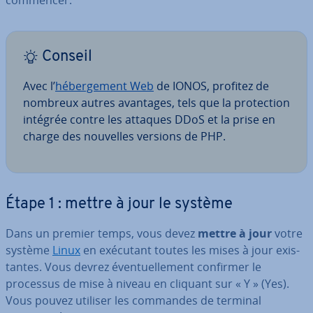
Conseil
Avec l’
hé­ber­ge­ment Web
de IONOS, profitez de
nombreux autres avantages, tels que la pro­tec­tion
intégrée contre les attaques DDoS et la prise en
charge des nouvelles versions de PHP.
Étape 1 : mettre à jour le système
Dans un premier temps, vous devez
mettre à jour
votre
système
Linux
en exécutant toutes les mises à jour exis­
tantes. Vous devrez éven­tuel­le­ment confirmer le
processus de mise à niveau en cliquant sur « Y » (Yes).
Vous pouvez utiliser les commandes de terminal