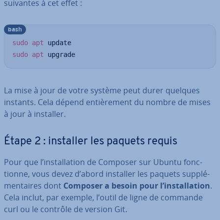
suivantes à cet effet :
bash
sudo
apt
sudo
apt
 upgrade
La mise à jour de votre système peut durer quelques
instants. Cela dépend en­tiè­re­ment du nombre de mises
à jour à installer.
Étape 2 : installer les paquets requis
Pour que l’ins­tal­la­tion de Composer sur Ubuntu fonc­
tionne, vous devez d’abord installer les paquets sup­plé­
men­taires dont
Composer a besoin pour l’ins­tal­la­tion
.
Cela inclut, par exemple, l’outil de ligne de commande
curl ou le contrôle de version Git.