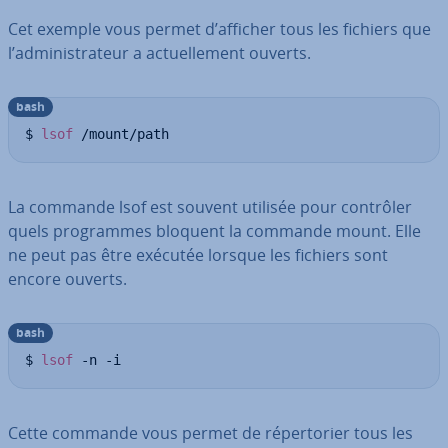
Cet exemple vous permet d’afficher tous les fichiers que
l’ad­mi­nis­tra­teur a ac­tuel­le­ment ouverts.
bash
$ 
lsof
 /mount/path
La commande lsof est souvent utilisée pour contrôler
quels pro­grammes bloquent la commande mount. Elle
ne peut pas être exécutée lorsque les fichiers sont
encore ouverts.
bash
$ 
lsof
 -n -i
Cette commande vous permet de ré­per­to­rier tous les