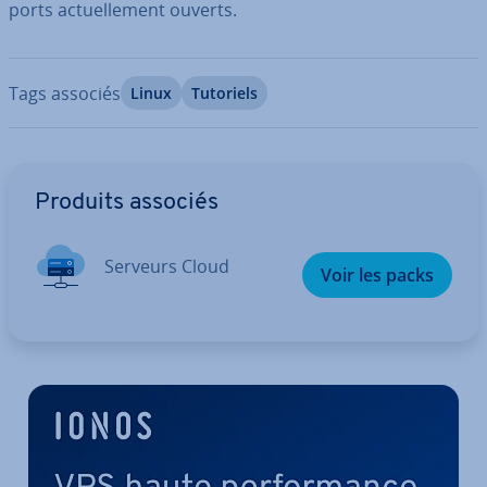
ports ac­tuel­le­ment ouverts.
Tags associés
Linux
Tutoriels
Aller au menu principal
Produits associés
Serveurs Cloud
Voir les packs