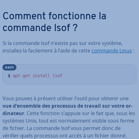
Comment fonc­tionne la
commande lsof ?
Si la commande lsof n’existe pas sur votre système,
installez-la fa­ci­le­ment à l’aide de cette
commande Linux
:
bash
$ 
apt-get
install
lsof
Vous pouvez à présent utiliser l’outil pour obtenir une
vue d’ensemble des processus de travail sur votre or­
di­na­teur
. Cette fonction s’appuie sur le fait que, sous les
systèmes Unix, tout est nor­ma­le­ment visible sous forme
de fichier. La commande lsof vous permet donc de
vérifier quels processus ont accès à un fichier donné.