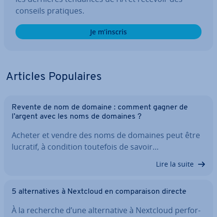
conseils pratiques.
Je m’inscris
Articles Po­pu­laires
Revente de nom de domaine : comment gagner de
l’argent avec les noms de domaines ?
Acheter et vendre des noms de domaines peut être
lucratif, à condition toutefois de savoir…
Lire la suite
5 al­ter­na­tives à Nextcloud en com­pa­rai­son directe
À la recherche d’une al­ter­na­tive à Nextcloud per­for­