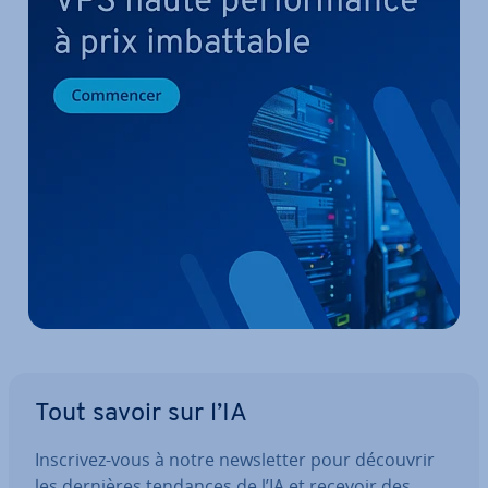
Tout savoir sur l’IA
Inscrivez-vous à notre news­let­ter pour découvrir
les dernières tendances de l’IA et recevoir des