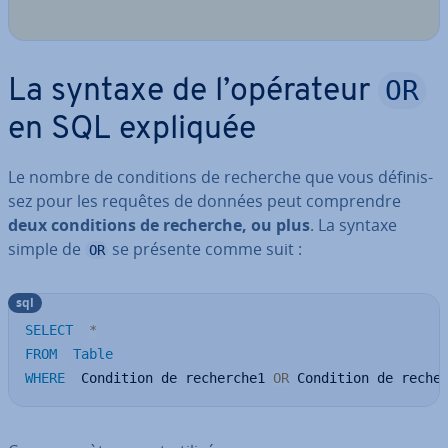
OR
La syntaxe de l’opérateur
en SQL expliquée
Le nombre de con­di­tions de recherche que vous dé­fi­nis­
sez pour les requêtes de données peut com­prendre
deux con­di­tions de recherche, ou plus
. La syntaxe
simple de
se présente comme suit :
OR
sql
SELECT
*
FROM
Table
WHERE
  Condition de recherche1 
OR
 Condition de reche