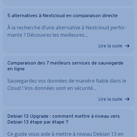
5 al­ter­na­tives à Nextcloud en com­pa­rai­son directe
À la recherche d’une al­ter­na­tive à Nextcloud per­for­
mante ? Découvrez les meil­leures…
Lire la suite
Com­pa­rai­son des 7 meilleurs services de sau­ve­garde
en ligne
Sau­ve­gar­dez vos données de manière fiable dans le
Cloud ! Vos données sont en sécurité…
Lire la suite
Debian 13 Upgrade : comment mettre à niveau vers
Debian 13 étape par étape ?
Ce guide vous aide à mettre à niveau Debian 13 en