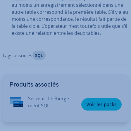
au moins un en­re­gis­tre­ment sé­lec­tionné dans une
autre table cor­res­pond à la première table. S’il y a au
moins une cor­res­pon­dance, le résultat fait partie de
la table cible. L’opérateur n’est toutefois utile que s’il
existe une relation entre les deux tables.
Tags associés
SQL
Aller au menu principal
Produits associés
Serveur d'hé­ber­ge­
Voir les packs
ment SQL