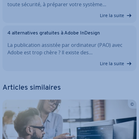
toute sécurité, à préparer votre système…
Lire la suite
4 al­ter­na­tives gratuites à Adobe InDesign
La pu­bli­ca­tion assistée par or­di­na­teur (PAO) avec
Adobe est trop chère ? Il existe des…
Lire la suite
Articles si­mi­laires