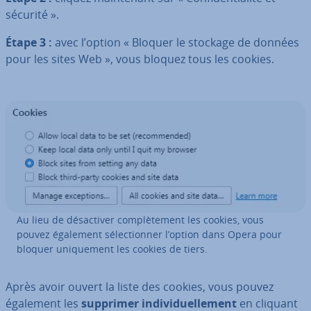
sécurité ».
Étape 3 :
avec l’option « Bloquer le stockage de données
pour les sites Web », vous bloquez tous les cookies.
Au lieu de dé­sac­ti­ver com­plè­te­ment les cookies, vous
pouvez également sé­lec­tion­ner l’option dans Opera pour
bloquer uni­que­ment les cookies de tiers.
Après avoir ouvert la liste des cookies, vous pouvez
également les
supprimer in­di­vi­duel­le­ment
en cliquant