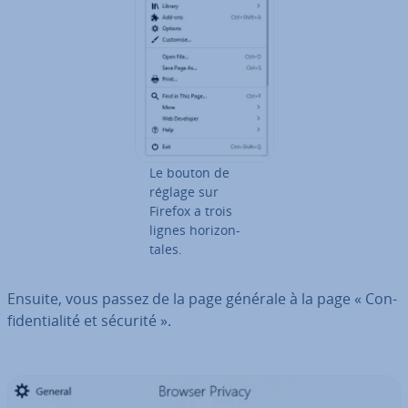
Le bouton de
réglage sur
Firefox a trois
lignes ho­ri­zon­
tales.
Ensuite, vous passez de la page générale à la page « Con­
fi­den­tia­lité et sécurité ».