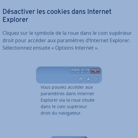
Dé­sac­ti­ver les cookies dans Internet
Explorer
Cliquez sur le symbole de la roue dans le coin supérieur
droit pour accéder aux pa­ra­mètres d’Internet Explorer.
Sé­lec­tion­nez ensuite « Options Internet ».
Vous pouvez accéder aux
pa­ra­mètres dans Internet
Explorer via la roue située
dans le coin supérieur
droit du na­vi­ga­teur.