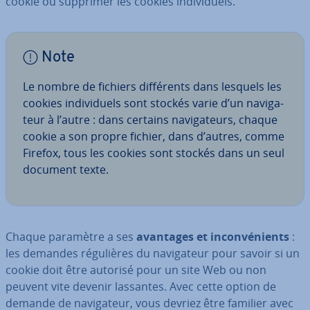
cookie ou supprimer les cookies in­di­vi­duels.
Note
Le nombre de fichiers dif­fé­rents dans lesquels les
cookies in­di­vi­duels sont stockés varie d’un na­vi­ga­
teur à l’autre : dans certains na­vi­ga­teurs, chaque
cookie a son propre fichier, dans d’autres, comme
Firefox, tous les cookies sont stockés dans un seul
document texte.
Chaque paramètre a ses
avantages et in­con­vé­nients
:
les demandes ré­gu­lières du na­vi­ga­teur pour savoir si un
cookie doit être autorisé pour un site Web ou non
peuvent vite devenir lassantes. Avec cette option de
demande de na­vi­ga­teur, vous devriez être familier avec