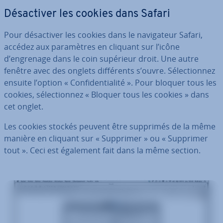
Dé­sac­ti­ver les cookies dans Safari
Pour dé­sac­ti­ver les cookies dans le na­vi­ga­teur Safari,
accédez aux pa­ra­mètres en cliquant sur l’icône
d’engrenage dans le coin supérieur droit. Une autre
fenêtre avec des onglets dif­fé­rents s’ouvre. Sé­lec­tion­nez
ensuite l’option « Con­fi­den­tia­lité ». Pour bloquer tous les
cookies, sé­lec­tion­nez « Bloquer tous les cookies » dans
cet onglet.
Les cookies stockés peuvent être supprimés de la même
manière en cliquant sur « Supprimer » ou « Supprimer
tout ». Ceci est également fait dans la même section.