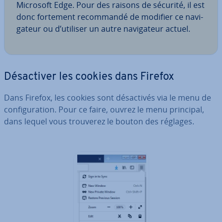
Microsoft Edge. Pour des raisons de sécurité, il est
donc fortement re­com­mandé de modifier ce na­vi­
ga­teur ou d’utiliser un autre na­vi­ga­teur actuel.
Dé­sac­ti­ver les cookies dans Firefox
Dans Firefox, les cookies sont dé­sac­ti­vés via le menu de
con­fi­gu­ra­tion. Pour ce faire, ouvrez le menu principal,
dans lequel vous trouverez le bouton des réglages.