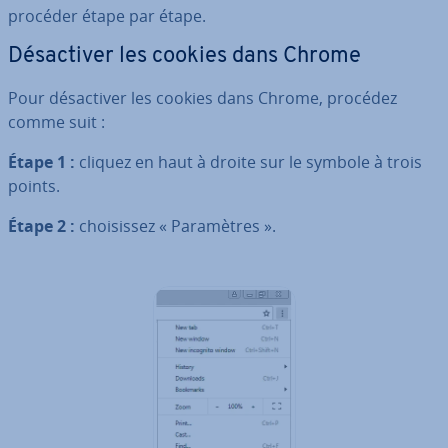
procéder étape par étape.
Dé­sac­ti­ver les cookies dans Chrome
Pour dé­sac­ti­ver les cookies dans Chrome, procédez
comme suit :
Étape 1 :
cliquez en haut à droite sur le symbole à trois
points.
Étape 2 :
choi­sis­sez « Pa­ra­mètres ».