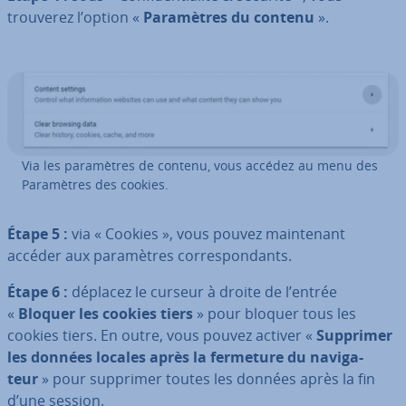
trouverez l’option «
Pa­ra­mètres du contenu
».
Via les pa­ra­mètres de contenu, vous accédez au menu des
Pa­ra­mètres des cookies.
Étape 5 :
via « Cookies », vous pouvez main­te­nant
accéder aux pa­ra­mètres cor­res­pon­dants.
Étape 6 :
déplacez le curseur à droite de l’entrée
«
Bloquer les cookies tiers
» pour bloquer tous les
cookies tiers. En outre, vous pouvez activer «
Supprimer
les données locales après la fermeture du na­vi­ga­
teur
» pour supprimer toutes les données après la fin
d’une session.