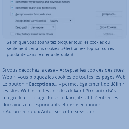
Selon que vous souhaitez bloquer tous les cookies ou
seulement certains cookies, sé­lec­tion­nez l’option cor­res­
pon­dante dans le menu déroulant.
Si vous décochez la case « Accepter les cookies des sites
Web », vous bloquez les cookies de toutes les pages Web.
Le bouton «
Ex­cep­tions
… » permet également de définir
les sites Web dont les cookies doivent être autorisés
malgré leur blocage. Pour ce faire, il suffit d’entrer les
domaines cor­res­pon­dants et de sé­lec­tion­ner
« Autoriser » ou « Autoriser cette session ».