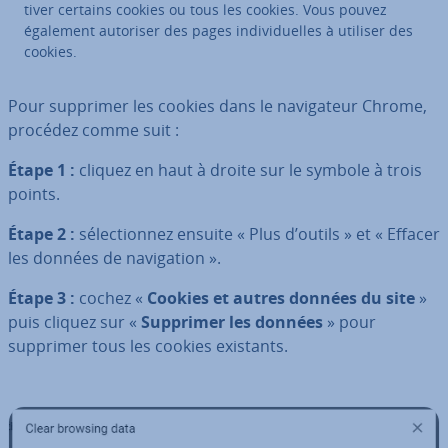
ti­ver certains cookies ou tous les cookies. Vous pouvez
également autoriser des pages in­di­vi­duelles à utiliser des
cookies.
Pour supprimer les cookies dans le na­vi­ga­teur Chrome,
procédez comme suit :
Étape 1 :
cliquez en haut à droite sur le symbole à trois
points.
Étape 2 :
sé­lec­tion­nez ensuite « Plus d’outils » et « Effacer
les données de na­vi­ga­tion ».
Étape 3 :
cochez «
Cookies et autres données du site
»
puis cliquez sur «
Supprimer les données
» pour
supprimer tous les cookies existants.