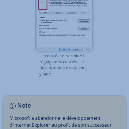
Le contrôle détermine le
réglage des cookies. La
des­crip­tion à droite vous
y aide.
Note
Microsoft a abandonné le dé­ve­lop­pe­ment
d’Internet Explorer au profit de son suc­ces­seur