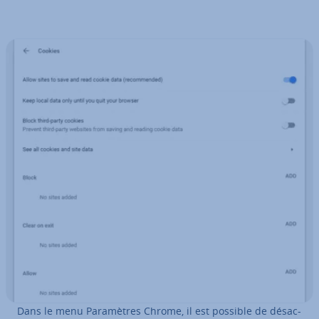
Dans le menu Pa­ra­mètres Chrome, il est possible de dé­sac­