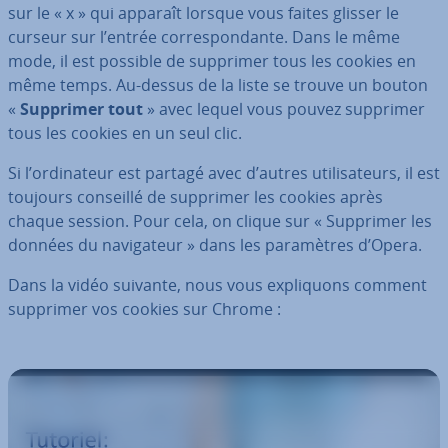
sur le « x » qui apparaît lorsque vous faites glisser le
curseur sur l’entrée cor­res­pon­dante. Dans le même
mode, il est possible de supprimer tous les cookies en
même temps. Au-dessus de la liste se trouve un bouton
«
Supprimer tout
» avec lequel vous pouvez supprimer
tous les cookies en un seul clic.
Si l’or­di­na­teur est partagé avec d’autres uti­li­sa­teurs, il est
toujours conseillé de supprimer les cookies après
chaque session. Pour cela, on clique sur « Supprimer les
données du na­vi­ga­teur » dans les pa­ra­mètres d’Opera.
Dans la vidéo suivante, nous vous ex­pli­quons comment
supprimer vos cookies sur Chrome :