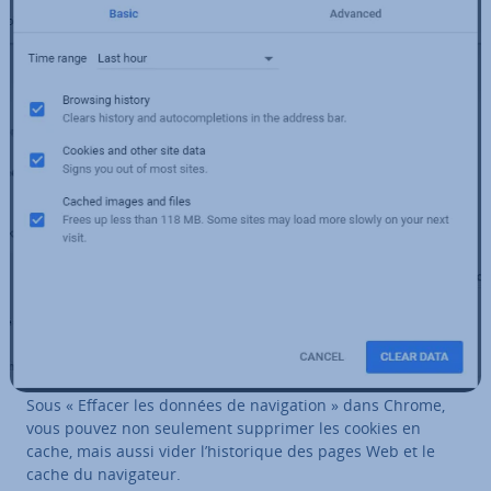
Sous « Effacer les données de na­vi­ga­tion » dans Chrome,
vous pouvez non seulement supprimer les cookies en
cache, mais aussi vider l’his­to­rique des pages Web et le
cache du na­vi­ga­teur.