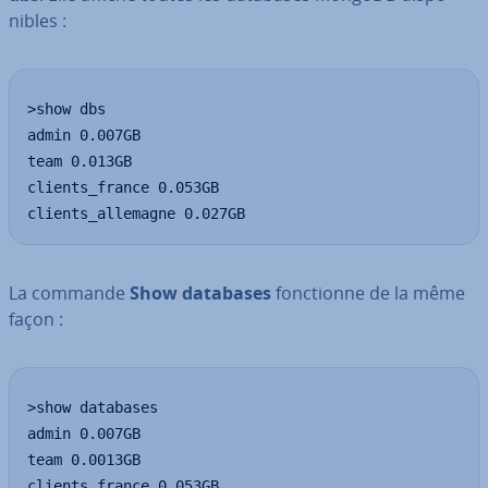
nibles :
>show dbs

admin 0.007GB

team 0.013GB

clients_france 0.053GB

clients_allemagne 0.027GB
La commande
Show databases
fonc­tionne de la même
façon :
>show databases

admin 0.007GB

team 0.0013GB

clients_france 0.053GB
