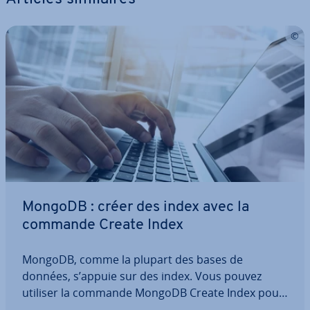
MongoDB : créer des index avec la
commande Create Index
MongoDB, comme la plupart des bases de
données, s’appuie sur des index. Vous pouvez
utiliser la commande MongoDB Create Index pour
les créer ma­nuel­le­ment. Avec notre exemple,