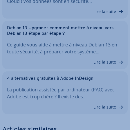
Cloud ! Vos données sont en sécurité…
Lire la suite
Debian 13 Upgrade : comment mettre à niveau vers
Debian 13 étape par étape ?
Ce guide vous aide à mettre à niveau Debian 13 en
toute sécurité, à préparer votre système…
Lire la suite
4 al­ter­na­tives gratuites à Adobe InDesign
La pu­bli­ca­tion assistée par or­di­na­teur (PAO) avec
Adobe est trop chère ? Il existe des…
Lire la suite
Articles si­mi­laires