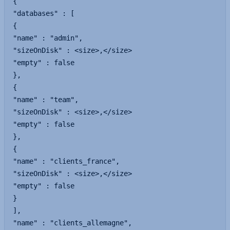
{

"databases" : [

{

"name" : "admin",

"sizeOnDisk" : <size>,</size>

"empty" : false

},

{

"name" : "team",

"sizeOnDisk" : <size>,</size>

"empty" : false

},

{

"name" : "clients_france",

"sizeOnDisk" : <size>,</size>

"empty" : false

}

],

"name" : "clients_allemagne",
