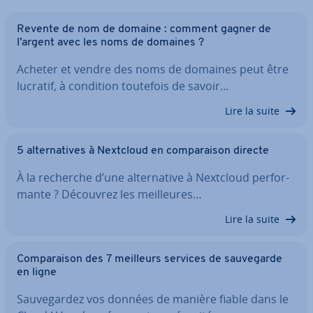
Revente de nom de domaine : comment gagner de
l’argent avec les noms de domaines ?
Acheter et vendre des noms de domaines peut être
lucratif, à condition toutefois de savoir…
Lire la suite
5 al­ter­na­tives à Nextcloud en com­pa­rai­son directe
À la recherche d’une al­ter­na­tive à Nextcloud per­for­
mante ? Découvrez les meil­leures…
Lire la suite
Com­pa­rai­son des 7 meilleurs services de sau­ve­garde
en ligne
Sau­ve­gar­dez vos données de manière fiable dans le