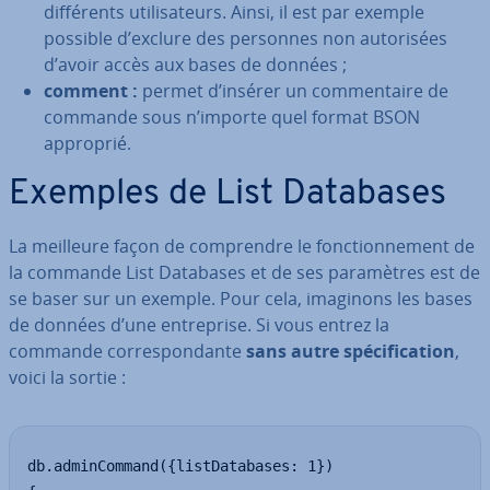
dif­fé­rents uti­li­sa­teurs. Ainsi, il est par exemple
possible d’exclure des personnes non au­to­ri­sées
d’avoir accès aux bases de données ;
comment :
permet d’insérer un com­men­taire de
commande sous n’importe quel format BSON
approprié.
Exemples de List Databases
La meilleure façon de com­prendre le fonc­tion­ne­ment de
la commande List Databases et de ses pa­ra­mètres est de
se baser sur un exemple. Pour cela, imaginons les bases
de données d’une en­tre­prise. Si vous entrez la
commande cor­res­pon­dante
sans autre spé­ci­fi­ca­tion
,
voici la sortie :
db.adminCommand({listDatabases: 1})
