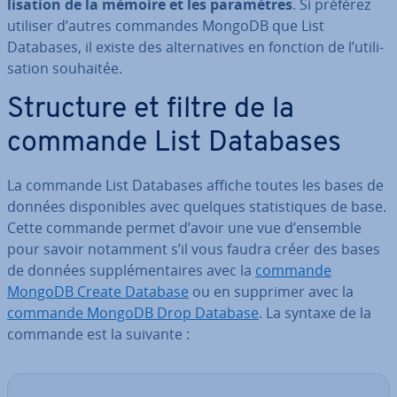
li­sa­tion de la mémoire et les pa­ra­mètres
. Si préférez
utiliser d’autres commandes MongoDB que List
Databases, il existe des al­ter­na­tives en fonction de l’uti­li­
sa­tion souhaitée.
Structure et filtre de la
commande List Databases
La commande List Databases affiche toutes les bases de
données dis­po­nibles avec quelques sta­tis­tiques de base.
Cette commande permet d’avoir une vue d’ensemble
pour savoir notamment s’il vous faudra créer des bases
de données sup­plé­men­taires avec la
commande
MongoDB Create Database
ou en supprimer avec la
commande MongoDB Drop Database
. La syntaxe de la
commande est la suivante :