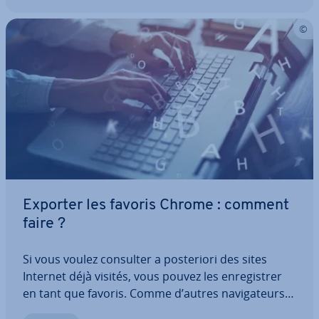
Exporter les favoris Chrome : comment
faire ?
Si vous voulez consulter a pos­te­riori des sites
Internet déjà visités, vous pouvez les en­re­gis­trer
en tant que favoris. Comme d’autres na­vi­ga­teurs,
Chrome propose aussi cette pos­si­bi­lité, ce qui