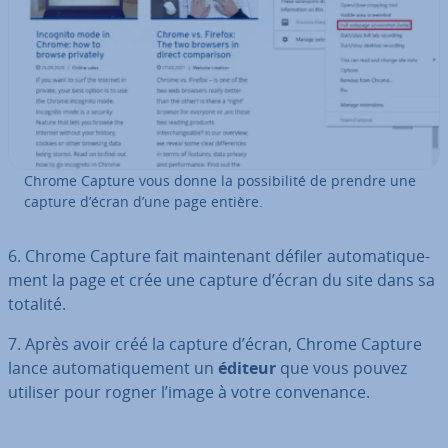
Chrome Capture vous donne la pos­si­bi­lité de prendre une
capture d’écran d’une page entière.
6. Chrome Capture fait main­te­nant défiler au­to­ma­ti­que­
ment la page et crée une capture d’écran du site dans sa
totalité.
7. Après avoir créé la capture d’écran, Chrome Capture
lance au­to­ma­ti­que­ment un
éditeur
que vous pouvez
utiliser pour rogner l’image à votre con­ve­nance.