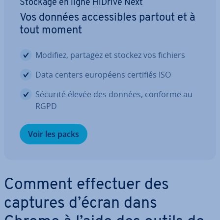
Stockage en ligne HiDrive Next
Vos données ac­ces­sibles partout et à
tout moment
Modifiez, partagez et stockez vos fichiers
Data centers européens certifiés ISO
Sécurité élevée des données, conforme au
RGPD
Voir les packs
Comment effectuer des
captures d’écran dans