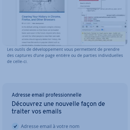
Les outils de dé­ve­lop­pe­ment vous per­met­tent de prendre
des captures d’une page entière ou de parties in­di­vi­duelles
de celle-ci.
Adresse email pro­fes­sion­nelle
Découvrez une nouvelle façon de
traiter vos emails
Adresse email à votre nom