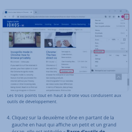
Les trois points tout en haut à droite vous con­dui­sent aux
outils de dé­ve­lop­pe­ment.
Cliquez sur la deuxième icône en partant de la
gauche en haut qui affiche un petit et un grand
écran, elle est intitulée «
Barre d’outils de