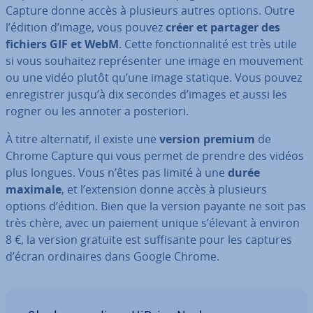
Capture donne accès à plusieurs autres options. Outre
l’édition d’image, vous pouvez
créer et partager des
fichiers GIF et WebM
. Cette fonc­tion­na­lité est très utile
si vous souhaitez re­pré­sen­ter une image en mouvement
ou une vidéo plutôt qu’une image statique. Vous pouvez
en­re­gis­trer jusqu’à dix secondes d’images et aussi les
rogner ou les annoter a pos­te­riori.
À titre al­ter­na­tif, il existe une
version premium
de
Chrome Capture qui vous permet de prendre des vidéos
plus longues. Vous n’êtes pas limité à une
durée
maximale
, et l’extension donne accès à plusieurs
options d’édition. Bien que la version payante ne soit pas
très chère, avec un paiement unique s’élevant à environ
8 €, la version gratuite est suf­fi­sante pour les captures
d’écran or­di­naires dans Google Chrome.