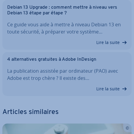
Debian 13 Upgrade : comment mettre à niveau vers
Debian 13 étape par étape ?
Ce guide vous aide à mettre à niveau Debian 13 en
toute sécurité, à préparer votre système…
Lire la suite
4 al­ter­na­tives gratuites à Adobe InDesign
La pu­bli­ca­tion assistée par or­di­na­teur (PAO) avec
Adobe est trop chère ? Il existe des…
Lire la suite
Articles si­mi­laires