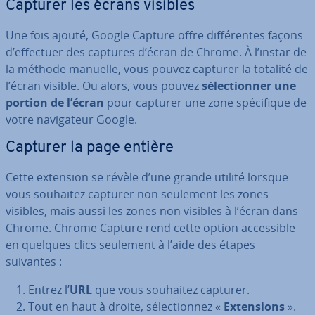
Capturer les écrans visibles
Une fois ajouté, Google Capture offre dif­fé­rentes façons
d’effectuer des captures d’écran de Chrome. À l’instar de
la méthode manuelle, vous pouvez capturer la totalité de
l’écran visible. Ou alors, vous pouvez
sé­lec­tion­ner une
portion de l’écran
pour capturer une zone spé­ci­fique de
votre na­vi­ga­teur Google.
Capturer la page entière
Cette extension se révèle d’une grande utilité lorsque
vous souhaitez capturer non seulement les zones
visibles, mais aussi les zones non visibles à l’écran dans
Chrome. Chrome Capture rend cette option ac­ces­sible
en quelques clics seulement à l’aide des étapes
suivantes :
Entrez l’
URL
que vous souhaitez capturer.
Tout en haut à droite, sé­lec­tion­nez «
Ex­ten­sions
».