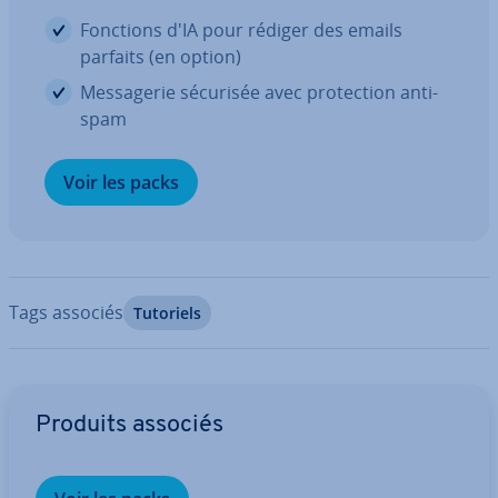
Fonctions d'IA pour rédiger des emails
parfaits (en option)
Mes­sa­ge­rie sécurisée avec pro­tec­tion anti-
spam
Voir les packs
Tags associés
Tutoriels
Aller au menu principal
Produits associés