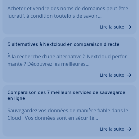
Acheter et vendre des noms de domaines peut être
lucratif, à condition toutefois de savoir…
Lire la suite
5 al­ter­na­tives à Nextcloud en com­pa­rai­son directe
À la recherche d’une al­ter­na­tive à Nextcloud per­for­
mante ? Découvrez les meil­leures…
Lire la suite
Com­pa­rai­son des 7 meilleurs services de sau­ve­garde
en ligne
Sau­ve­gar­dez vos données de manière fiable dans le
Cloud ! Vos données sont en sécurité…
Lire la suite