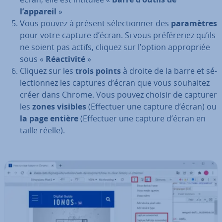
l’appareil
»
Vous pouvez à présent sé­lec­tion­ner des
pa­ra­mètres
pour votre capture d’écran. Si vous pré­fé­re­riez qu’ils
ne soient pas actifs, cliquez sur l’option ap­pro­priée
sous «
Réac­ti­vité
»
Cliquez sur les
trois points
à droite de la barre et sé­
lec­tion­nez les captures d’écran que vous souhaitez
créer dans Chrome. Vous pouvez choisir de capturer
les
zones visibles
(Effectuer une capture d’écran) ou
la page entière
(Effectuer une capture d’écran en
taille réelle).