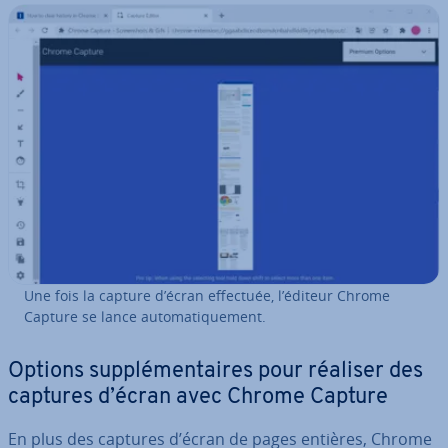
Une fois la capture d’écran effectuée, l’éditeur Chrome
Capture se lance au­to­ma­ti­que­ment.
Options sup­plé­men­taires pour réaliser des
captures d’écran avec Chrome Capture
En plus des captures d’écran de pages entières, Chrome