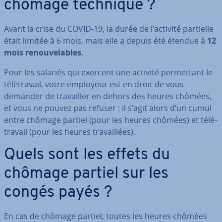
chômage technique ?
Avant la crise du COVID-19, la durée de l’activité partielle
était limitée à 6 mois, mais elle a depuis été étendue à
12
mois re­nou­ve­lables
.
Pour les salariés qui exercent une activité per­met­tant le
té­lé­tra­vail, votre employeur est en droit de vous
demander de tra­vail­ler en dehors des heures chômées,
et vous ne pouvez pas refuser : il s’agit alors d’un cumul
entre chômage partiel (pour les heures chômées) et té­lé­
tra­vail (pour les heures tra­vail­lées).
Quels sont les effets du
chômage partiel sur les
congés payés ?
En cas de chômage partiel, toutes les heures chômées