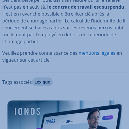
pendant cette période, dans la mesure où, si le salarié
n’est pas en activité,
le contrat de travail est suspendu.
Il est en revanche possible d’être licencié après la
période de chômage partiel. Le calcul de l’indemnité de li­
cen­cie­ment se basera alors sur les revenus perçus ha­bi­
tuel­le­ment par l’employé en dehors de la période de
chômage partiel.
Veuillez prendre con­nais­sance des
mentions légales
en
vigueur sur cet article.
Tags associés
Lexique
Aller au menu principal