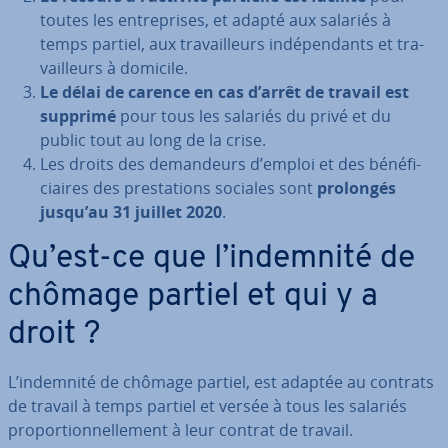
toutes les en­tre­prises, et adapté aux salariés à
temps partiel, aux tra­vail­leurs in­dé­pen­dants et tra­
vail­leurs à domicile.
Le délai de carence en cas d’arrêt de travail est
supprimé
pour tous les salariés du privé et du
public tout au long de la crise.
Les droits des de­man­deurs d’emploi et des bé­né­fi­
ciaires des pres­ta­tions sociales sont
prolongés
jusqu’au 31 juillet 2020
.
Qu’est-ce que l’indemnité de
chômage partiel et qui y a
droit ?
L’indemnité de chômage partiel, est adaptée au contrats
de travail à temps partiel et versée à tous les salariés
pro­por­tion­nel­le­ment à leur contrat de travail.