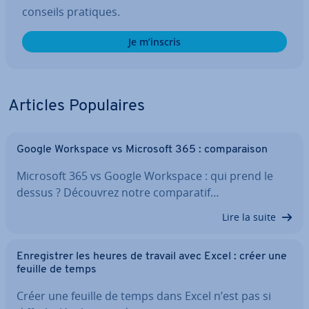
conseils pratiques.
Je m’inscris
Articles Po­pu­laires
Google Workspace vs Microsoft 365 : com­pa­rai­son
Microsoft 365 vs Google Workspace : qui prend le
dessus ? Découvrez notre com­pa­ra­tif…
Lire la suite
En­re­gis­trer les heures de travail avec Excel : créer une
feuille de temps
Créer une feuille de temps dans Excel n’est pas si