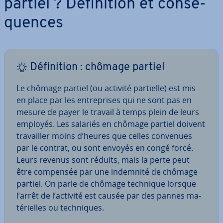
partiel ? Dé­fi­ni­tion et con­sé­
quences
Dé­fi­ni­tion : chômage partiel
Le chômage partiel (ou activité partielle) est mis
en place par les en­tre­prises qui ne sont pas en
mesure de payer le travail à temps plein de leurs
employés. Les salariés en chômage partiel doivent
tra­vail­ler moins d’heures que celles convenues
par le contrat, ou sont envoyés en congé forcé.
Leurs revenus sont réduits, mais la perte peut
être compensée par une indemnité de chômage
partiel. On parle de chômage technique lorsque
l’arrêt de l’activité est causée par des pannes ma­
té­rielles ou tech­niques.