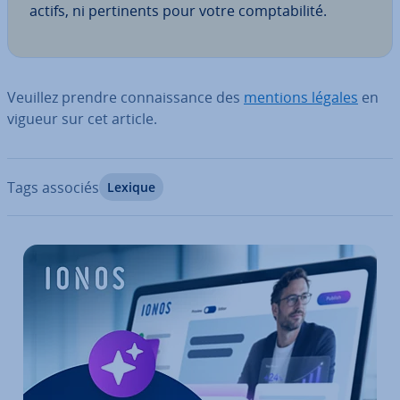
actifs, ni per­ti­nents pour votre comp­ta­bi­lité.
Veuillez prendre con­nais­sance des
mentions légales
en
vigueur sur cet article.
Tags associés
Lexique
Aller au menu principal