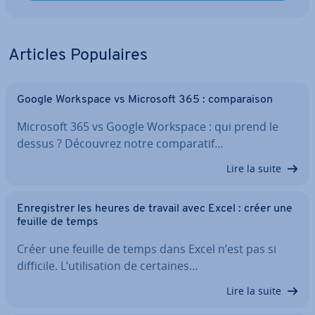
Articles Po­pu­laires
Google Workspace vs Microsoft 365 : com­pa­rai­son
Microsoft 365 vs Google Workspace : qui prend le
dessus ? Découvrez notre com­pa­ra­tif…
Lire la suite
En­re­gis­trer les heures de travail avec Excel : créer une
feuille de temps
Créer une feuille de temps dans Excel n’est pas si
difficile. L’uti­li­sa­tion de certaines…
Lire la suite