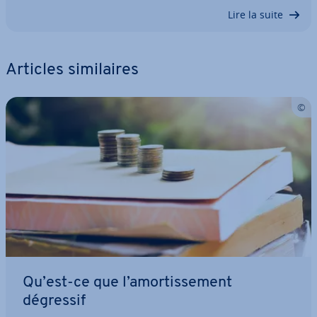
Lire la suite
Articles si­mi­laires
Qu’est-ce que l’amor­tis­se­ment
dégressif