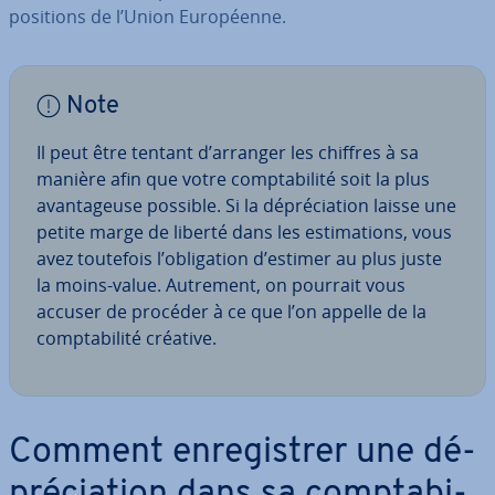
po­si­tions de l’Union Eu­ro­péenne.
Note
Il peut être tentant d’arranger les chiffres à sa
manière afin que votre comp­ta­bi­lité soit la plus
avan­ta­geuse possible. Si la dé­pré­cia­tion laisse une
petite marge de liberté dans les es­ti­ma­tions, vous
avez toutefois l’obli­ga­tion d’estimer au plus juste
la moins-value. Autrement, on pourrait vous
accuser de procéder à ce que l’on appelle de la
comp­ta­bi­lité créative.
Comment en­re­gis­trer une dé­