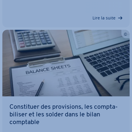
de comptes bancaires sur Internet. Mêmes les
petites en­tre­prises peuvent bé­né­fi­cier de l’uti­li­sa­
tion d’un outil CRM pour…
Lire la suite
Cons­ti­tuer des pro­vi­sions, les comp­ta­
bi­li­ser et les solder dans le bilan
comptable