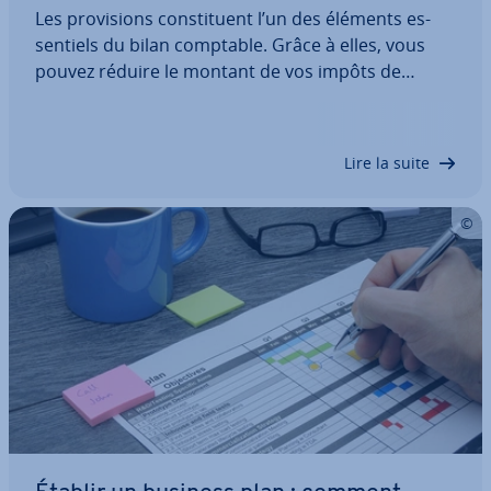
Les pro­vi­sions cons­ti­tuent l’un des éléments es­
sen­tiels du bilan comptable. Grâce à elles, vous
pouvez réduire le montant de vos impôts de
l’année fiscale en cours. Voici comment comp­ta­bi­
li­ser les pro­vi­sions au bilan comptable, ainsi que
les intitulés dont vous aurez besoin.
Lire la suite