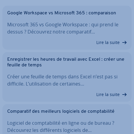
Google Workspace vs Microsoft 365 : com­pa­rai­son
Microsoft 365 vs Google Workspace : qui prend le
dessus ? Découvrez notre com­pa­ra­tif…
Lire la suite
En­re­gis­trer les heures de travail avec Excel : créer une
feuille de temps
Créer une feuille de temps dans Excel n’est pas si
difficile. L’uti­li­sa­tion de certaines…
Lire la suite
Com­pa­ra­tif des meilleurs logiciels de comp­ta­bi­lité
Logiciel de comp­ta­bi­lité en ligne ou de bureau ?
Découvrez les dif­fé­rents logiciels de…