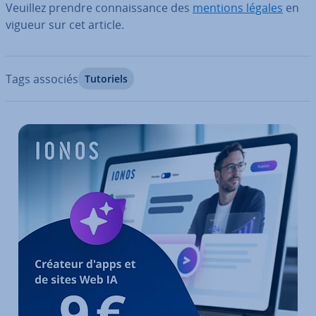
Veuillez prendre con­nais­sance des
mentions légales
en
vigueur sur cet article.
Tags associés
Tutoriels
Aller au menu principal