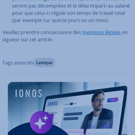
seront pas dé­comp­tées et le délai imparti au salarié
pour que celui-ci régule son temps de travail total
(par exemple sur quinze jours ou un mois)
Veuillez prendre con­nais­sance des
mentions légales
en
vigueur sur cet article.
Tags associés
Lexique
Aller au menu principal