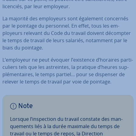
licenciés, par leur employeur.
La majorité des em­ployeurs sont également concernés
par le pointage du personnel. En effet, tous les em­
ployeurs relevant du Code du travail doivent décompter
le temps de travail de leurs salariés, notamment par le
biais du pointage.
L’employeur ne peut évoquer l’existence d’horaires par­ti­
cu­liers tels que les as­treintes, la pratique d’heures sup­
plé­men­taires, le temps partiel… pour se dispenser de
relever le temps de travail par voie de pointage.
Note
Lorsque l’ins­pec­tion du travail constate des man­
que­ments liés à la durée maximale du temps de
travail ou le temps de repos, la Direction