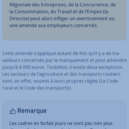
Régionale des En­tre­prises, de la Con­cur­rence, de
la Con­som­ma­tion, du Travail et de l’Emploi (la
Direccte) peut alors infliger un aver­tis­se­ment ou
une amende aux em­ployeurs concernés.
Cette amende s’applique autant de fois qu’il y a de tra­
vail­leurs concernés par le man­que­ment et peut atteindre
jusqu’à 4 000 euros. Toutefois, il existe deux ex­cep­tions.
Les secteurs de l’agri­cul­ture et des trans­ports routiers
sont, en effet, soumis à leurs propres règles (Le Code
rural et le Code des trans­ports).
Remarque
Les cadres en forfait jours ne sont pas non plus