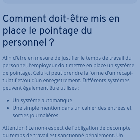
Comment doit-être mis en
place le pointage du
personnel ?
Afin d’être en mesure de justifier le temps de travail du
personnel, l’employeur doit mettre en place un système
de pointage. Celui-ci peut prendre la forme d’un ré­ca­pi­
tu­la­tif et/ou d’un en­re­gis­tre­ment. Dif­fé­rents systèmes
peuvent également être utilisés :
Un système au­to­ma­tique
Une simple mention dans un cahier des entrées et
sorties jour­na­lières
Attention ! Le non-respect de l’obli­ga­tion de décompte
du temps de travail est sanc­tionné pé­na­le­ment. Un