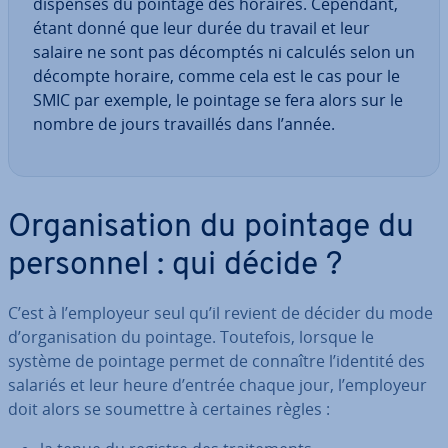
dispensés du pointage des horaires. Cependant,
étant donné que leur durée du travail et leur
salaire ne sont pas décomptés ni calculés selon un
décompte horaire, comme cela est le cas pour le
SMIC par exemple, le pointage se fera alors sur le
nombre de jours tra­vail­lés dans l’année.
Or­ga­ni­sa­tion du pointage du
personnel : qui décide ?
C’est à l’employeur seul qu’il revient de décider du mode
d’or­ga­ni­sa­tion du pointage. Toutefois, lorsque le
système de pointage permet de connaître l’identité des
salariés et leur heure d’entrée chaque jour, l’employeur
doit alors se soumettre à certaines règles :