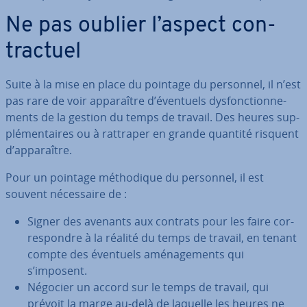
Ne pas oublier l’aspect con­
trac­tuel
Suite à la mise en place du pointage du personnel, il n’est
pas rare de voir ap­pa­raître d’éventuels dys­fonc­tion­ne­
ments de la gestion du temps de travail. Des heures sup­
plé­men­taires ou à rattraper en grande quantité risquent
d’ap­pa­raître.
Pour un pointage mé­tho­dique du personnel, il est
souvent né­ces­saire de :
Signer des avenants aux contrats pour les faire cor­
res­pondre à la réalité du temps de travail, en tenant
compte des éventuels amé­na­ge­ments qui
s’imposent.
Négocier un accord sur le temps de travail, qui
prévoit la marge au-delà de laquelle les heures ne