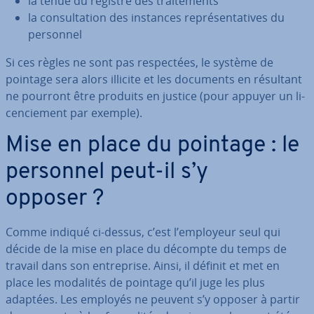
la tenue du registre des trai­te­ments
la con­sul­ta­tion des instances re­pré­sen­ta­tives du
personnel
Si ces règles ne sont pas res­pec­tées, le système de
pointage sera alors illicite et les documents en résultant
ne pourront être produits en justice (pour appuyer un li­
cen­cie­ment par exemple).
Mise en place du pointage : le
personnel peut-il s’y
opposer ?
Comme indiqué ci-dessus, c’est l’employeur seul qui
décide de la mise en place du décompte du temps de
travail dans son en­tre­prise. Ainsi, il définit et met en
place les modalités de pointage qu’il juge les plus
adaptées. Les employés ne peuvent s’y opposer à partir