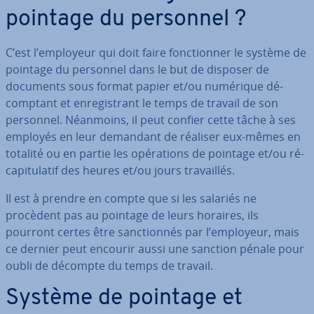
pointage du personnel ?
C’est l’employeur qui doit faire fonc­tion­ner le système de
pointage du personnel dans le but de disposer de
documents sous format papier et/ou numérique dé­
comp­tant et en­re­gis­trant le temps de travail de son
personnel. Néanmoins, il peut confier cette tâche à ses
employés en leur demandant de réaliser eux-mêmes en
totalité ou en partie les opé­ra­tions de pointage et/ou ré­
ca­pi­tu­la­tif des heures et/ou jours tra­vail­lés.
Il est à prendre en compte que si les salariés ne
procèdent pas au pointage de leurs horaires, ils
pourront certes être sanc­tion­nés par l’employeur, mais
ce dernier peut encourir aussi une sanction pénale pour
oubli de décompte du temps de travail.
Système de pointage et