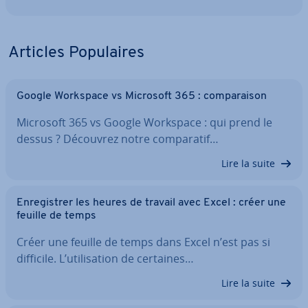
Articles Po­pu­laires
Google Workspace vs Microsoft 365 : com­pa­rai­son
Microsoft 365 vs Google Workspace : qui prend le
dessus ? Découvrez notre com­pa­ra­tif…
Lire la suite
En­re­gis­trer les heures de travail avec Excel : créer une
feuille de temps
Créer une feuille de temps dans Excel n’est pas si
difficile. L’uti­li­sa­tion de certaines…
Lire la suite