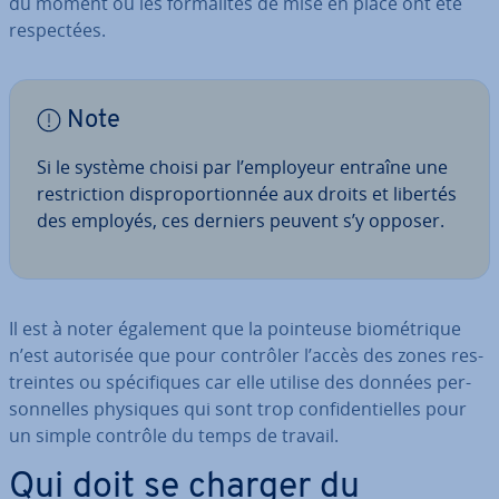
du moment où les for­ma­li­tés de mise en place ont été
res­pec­tées.
Note
Si le système choisi par l’employeur entraîne une
res­tric­tion dis­pro­por­tion­née aux droits et libertés
des employés, ces derniers peuvent s’y opposer.
Il est à noter également que la pointeuse bio­mé­trique
n’est autorisée que pour contrôler l’accès des zones res­
treintes ou spé­ci­fiques car elle utilise des données per­
son­nelles physiques qui sont trop con­fi­den­tielles pour
un simple contrôle du temps de travail.
Qui doit se charger du