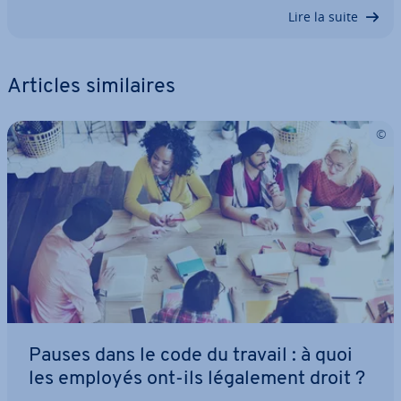
Lire la suite
Articles si­mi­laires
Pauses dans le code du travail : à quoi
les employés ont-ils lé­ga­le­ment droit ?