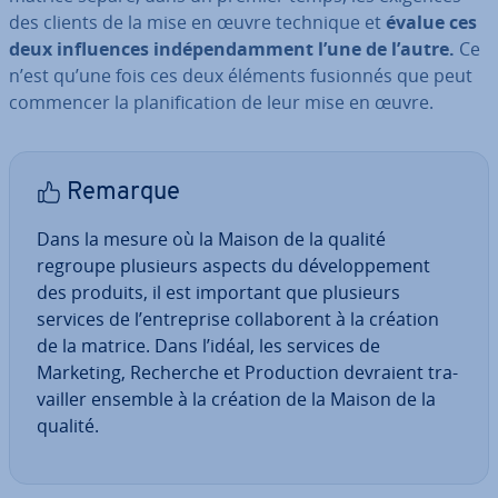
des clients de la mise en œuvre technique et
évalue ces
deux in­fluences in­dé­pen­dam­ment l’une de l’autre.
Ce
n’est qu’une fois ces deux éléments fusionnés que peut
commencer la pla­ni­fi­ca­tion de leur mise en œuvre.
Remarque
Dans la mesure où la Maison de la qualité
regroupe plusieurs aspects du dé­ve­lop­pe­ment
des produits, il est important que plusieurs
services de l’en­tre­prise col­la­bo­rent à la création
de la matrice. Dans l’idéal, les services de
Marketing, Recherche et Pro­duc­tion devraient tra­
vail­ler ensemble à la création de la Maison de la
qualité.