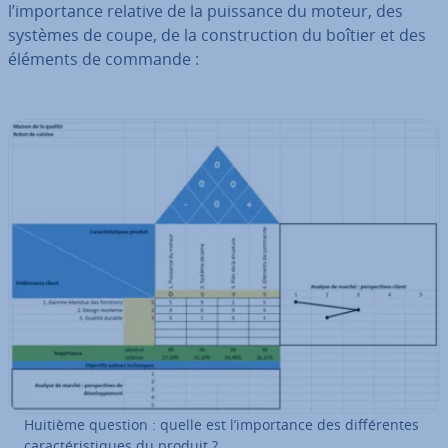
l’im­por­tance relative de la puissance du moteur, des
systèmes de coupe, de la cons­truc­tion du boîtier et des
éléments de commande :
Huitième question : quelle est l’im­por­tance des dif­fé­rentes
ca­rac­té­ris­tiques du produit ?