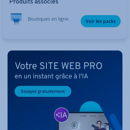
Produits associés
Boutiques en ligne
Voir les packs