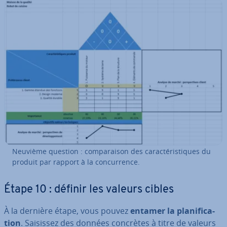
Neuvième question : com­pa­rai­son des ca­rac­té­ris­tiques du
produit par rapport à la con­cur­rence.
Étape 10 : définir les valeurs cibles
À la dernière étape, vous pouvez
entamer la pla­ni­fi­ca­
tion
. Saisissez des données concrètes à titre de valeurs