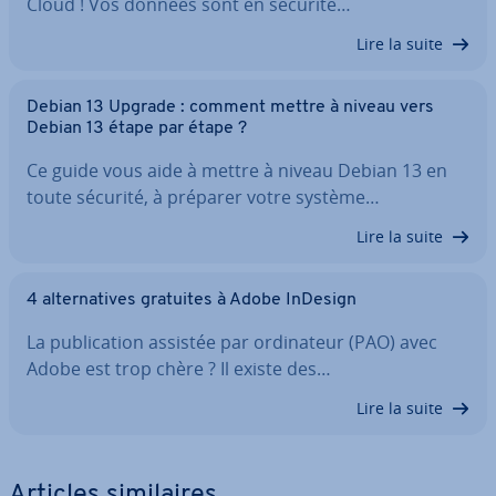
Cloud ! Vos données sont en sécurité…
Lire la suite
Debian 13 Upgrade : comment mettre à niveau vers
Debian 13 étape par étape ?
Ce guide vous aide à mettre à niveau Debian 13 en
toute sécurité, à préparer votre système…
Lire la suite
4 al­ter­na­tives gratuites à Adobe InDesign
La pu­bli­ca­tion assistée par or­di­na­teur (PAO) avec
Adobe est trop chère ? Il existe des…
Lire la suite
Articles si­mi­laires