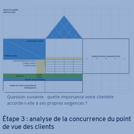
Question suivante : quelle im­por­tance votre clientèle
accorde-t-elle à ses propres exigences ?
Étape 3 : analyse de la con­cur­rence du point
de vue des clients