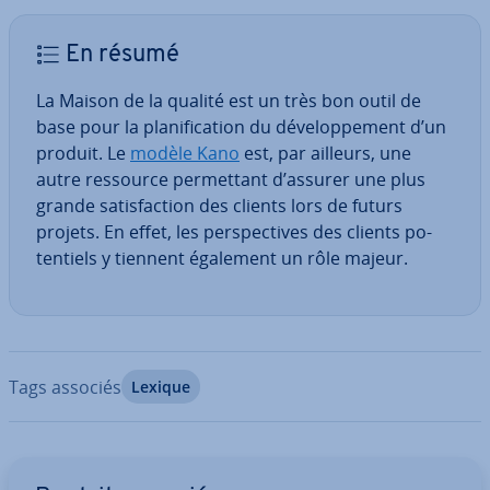
En résumé
La Maison de la qualité est un très bon outil de
base pour la pla­ni­fi­ca­tion du dé­ve­lop­pe­ment d’un
produit. Le
modèle Kano
est, par ailleurs, une
autre ressource per­met­tant d’assurer une plus
grande sa­tis­fac­tion des clients lors de futurs
projets. En effet, les pers­pec­tives des clients po­
ten­tiels y tiennent également un rôle majeur.
Tags associés
Lexique
Aller au menu principal