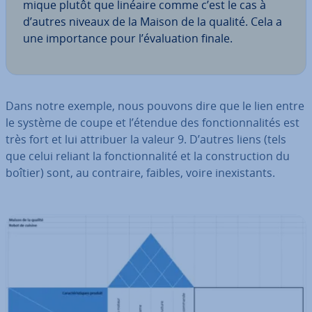
mique plutôt que linéaire comme c’est le cas à
d’autres niveaux de la Maison de la qualité. Cela a
une im­por­tance pour l’éva­lua­tion finale.
Dans notre exemple, nous pouvons dire que le lien entre
le système de coupe et l’étendue des fonc­tion­na­li­tés est
très fort et lui attribuer la valeur 9. D’autres liens (tels
que celui reliant la fonc­tion­na­lité et la cons­truc­tion du
boîtier) sont, au contraire, faibles, voire inexis­tants.