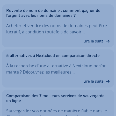
Revente de nom de domaine : comment gagner de
l’argent avec les noms de domaines ?
Acheter et vendre des noms de domaines peut être
lucratif, à condition toutefois de savoir…
Lire la suite
5 al­ter­na­tives à Nextcloud en com­pa­rai­son directe
À la recherche d’une al­ter­na­tive à Nextcloud per­for­
mante ? Découvrez les meil­leures…
Lire la suite
Com­pa­rai­son des 7 meilleurs services de sau­ve­garde
en ligne
Sau­ve­gar­dez vos données de manière fiable dans le