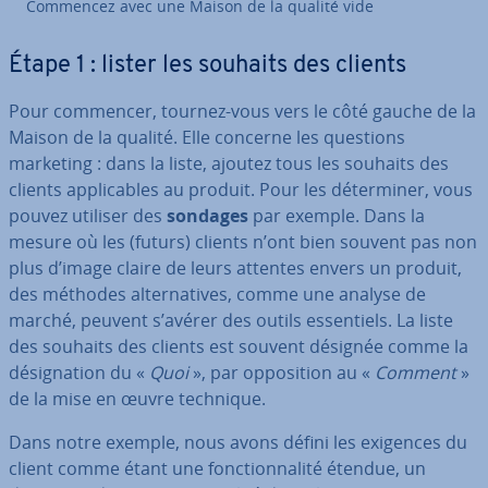
Commencez avec une Maison de la qualité vide
Étape 1 : lister les souhaits des clients
Pour commencer, tournez-vous vers le côté gauche de la
Maison de la qualité. Elle concerne les questions
marketing : dans la liste, ajoutez tous les souhaits des
clients ap­pli­cables au produit. Pour les dé­ter­mi­ner, vous
pouvez utiliser des
sondages
par exemple. Dans la
mesure où les (futurs) clients n’ont bien souvent pas non
plus d’image claire de leurs attentes envers un produit,
des méthodes al­ter­na­tives, comme une analyse de
marché, peuvent s’avérer des outils es­sen­tiels. La liste
des souhaits des clients est souvent désignée comme la
dé­sig­na­tion du «
Quoi
», par op­po­si­tion au «
Comment
»
de la mise en œuvre technique.
Dans notre exemple, nous avons défini les exigences du
client comme étant une fonc­tion­na­lité étendue, un