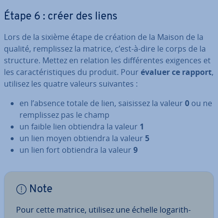
Étape 6 : créer des liens
Lors de la sixième étape de création de la Maison de la
qualité, rem­plis­sez la matrice, c’est-à-dire le corps de la
structure. Mettez en relation les dif­fé­rentes exigences et
les ca­rac­té­ris­tiques du produit. Pour
évaluer ce rapport
,
utilisez les quatre valeurs suivantes :
en l’absence totale de lien, saisissez la valeur
0
ou ne
rem­plis­sez pas le champ
un faible lien obtiendra la valeur
1
un lien moyen obtiendra la valeur
5
un lien fort obtiendra la valeur
9
Note
Pour cette matrice, utilisez une échelle lo­ga­rith­