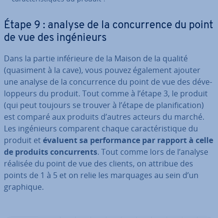
Étape 9 : analyse de la con­cur­rence du point
de vue des in­gé­nieurs
Dans la partie in­fé­rieure de la Maison de la qualité
(quasiment à la cave), vous pouvez également ajouter
une analyse de la con­cur­rence du point de vue des dé­ve­
lop­peurs du produit. Tout comme à l’étape 3, le produit
(qui peut toujours se trouver à l’étape de pla­ni­fi­ca­tion)
est comparé aux produits d’autres acteurs du marché.
Les in­gé­nieurs comparent chaque ca­rac­té­ris­tique du
produit et
évaluent sa per­for­mance par rapport à celle
de produits con­cur­rents
. Tout comme lors de l’analyse
réalisée du point de vue des clients, on attribue des
points de 1 à 5 et on relie les marquages au sein d’un
graphique.