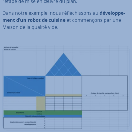
l’étape de mise en œuvre du plan.
Dans notre exemple, nous ré­flé­chis­sons au
dé­ve­lop­pe­
ment d’un robot de cuisine
et com­men­çons par une
Maison de la qualité vide.