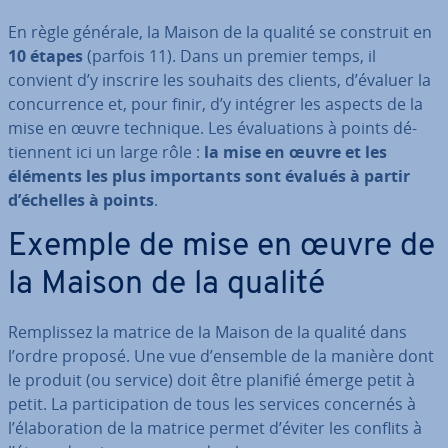
En règle générale, la Maison de la qualité se construit en
10 étapes
(parfois 11). Dans un premier temps, il
convient d’y inscrire les souhaits des clients, d’évaluer la
con­cur­rence et, pour finir, d’y intégrer les aspects de la
mise en œuvre technique. Les éva­lua­tions à points dé­
tien­nent ici un large rôle :
la mise en œuvre et les
éléments les plus im­por­tants sont évalués à partir
d’échelles à points
.
Exemple de mise en œuvre de
la Maison de la qualité
Rem­plis­sez la matrice de la Maison de la qualité dans
l’ordre proposé. Une vue d’ensemble de la manière dont
le produit (ou service) doit être planifié émerge petit à
petit. La par­ti­ci­pa­tion de tous les services concernés à
l’éla­bo­ra­tion de la matrice permet d’éviter les conflits à