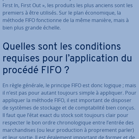
First In, First Out », les produits les plus anciens sont les
premiers à être utilisés. Sur le plan éco­no­mique, la
méthode FIFO fonc­tionne de la même manière, mais à
bien plus grande échelle.
Quelles sont les con­di­tions
requises pour l’ap­pli­ca­tion du
procédé FIFO ?
En règle générale, le principe FIFO est donc logique ; mais
il n’est pas pour autant toujours simple à appliquer. Pour
appliquer la méthode FIFO, il est important de disposer
de systèmes de stockage et de comp­ta­bi­lité bien conçus.
Il faut que l’état exact du stock soit toujours clair pour
respecter le bon ordre chro­no­lo­gique entre l’entrée des
mar­chan­dises (ou leur pro­duc­tion à pro­pre­ment parler)
et leur sortie. Il est également important de former et de