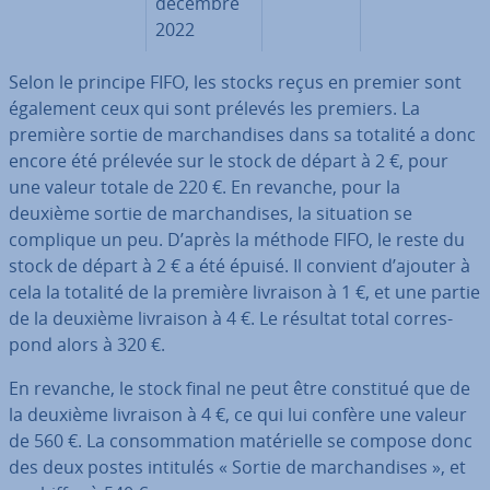
décembre
2022
Selon le principe FIFO, les stocks reçus en premier sont
également ceux qui sont prélevés les premiers. La
première sortie de mar­chan­dises dans sa totalité a donc
encore été prélevée sur le stock de départ à 2 €, pour
une valeur totale de 220 €. En revanche, pour la
deuxième sortie de mar­chan­dises, la situation se
complique un peu. D’après la méthode FIFO, le reste du
stock de départ à 2 € a été épuisé. Il convient d’ajouter à
cela la totalité de la première livraison à 1 €, et une partie
de la deuxième livraison à 4 €. Le résultat total cor­res­
pond alors à 320 €.
En revanche, le stock final ne peut être constitué que de
la deuxième livraison à 4 €, ce qui lui confère une valeur
de 560 €. La con­som­ma­tion ma­té­rielle se compose donc
des deux postes intitulés « Sortie de mar­chan­dises », et