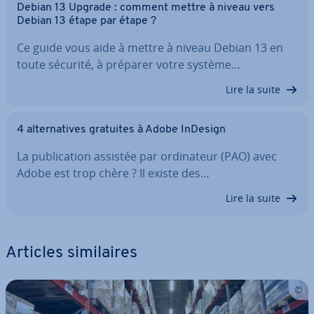
Debian 13 Upgrade : comment mettre à niveau vers
Debian 13 étape par étape ?
Ce guide vous aide à mettre à niveau Debian 13 en
toute sécurité, à préparer votre système…
Lire la suite
4 al­ter­na­tives gratuites à Adobe InDesign
La pu­bli­ca­tion assistée par or­di­na­teur (PAO) avec
Adobe est trop chère ? Il existe des…
Lire la suite
Articles si­mi­laires