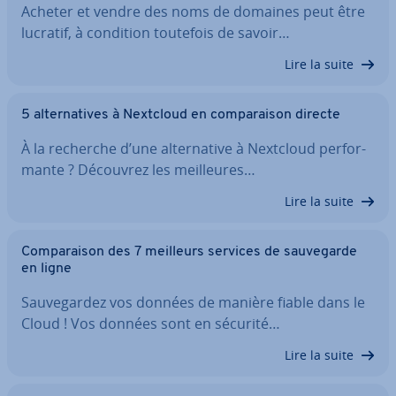
Acheter et vendre des noms de domaines peut être
lucratif, à condition toutefois de savoir…
Lire la suite
5 al­ter­na­tives à Nextcloud en com­pa­rai­son directe
À la recherche d’une al­ter­na­tive à Nextcloud per­for­
mante ? Découvrez les meil­leures…
Lire la suite
Com­pa­rai­son des 7 meilleurs services de sau­ve­garde
en ligne
Sau­ve­gar­dez vos données de manière fiable dans le
Cloud ! Vos données sont en sécurité…
Lire la suite