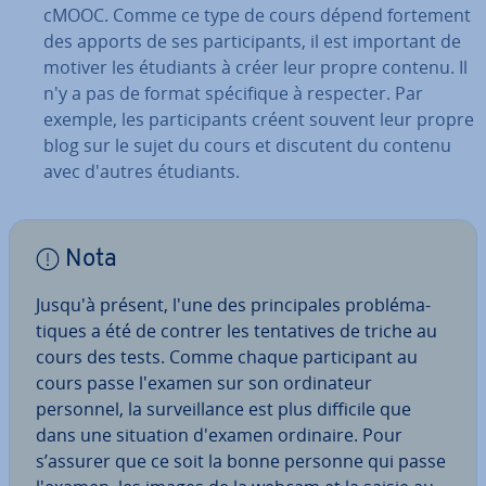
cMOOC. Comme ce type de cours dépend fortement
des apports de ses par­ti­ci­pants, il est important de
motiver les étudiants à créer leur propre contenu. Il
n'y a pas de format spé­ci­fique à respecter. Par
exemple, les par­ti­ci­pants créent souvent leur propre
blog sur le sujet du cours et discutent du contenu
avec d'autres étudiants.
Nota
Jusqu'à présent, l'une des prin­ci­pales pro­blé­ma­
tiques a été de contrer les ten­ta­tives de triche au
cours des tests. Comme chaque par­ti­ci­pant au
cours passe l'examen sur son or­di­na­teur
personnel, la sur­veil­lance est plus difficile que
dans une situation d'examen ordinaire. Pour
s’assurer que ce soit la bonne personne qui passe