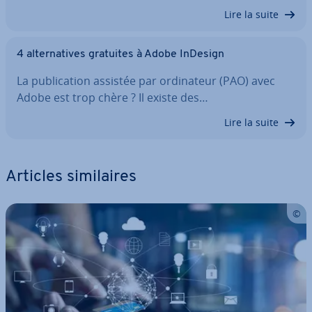
Lire la suite
4 al­ter­na­tives gratuites à Adobe InDesign
La pu­bli­ca­tion assistée par or­di­na­teur (PAO) avec
Adobe est trop chère ? Il existe des…
Lire la suite
Articles si­mi­laires