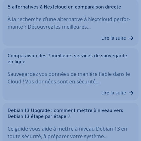
5 al­ter­na­tives à Nextcloud en com­pa­rai­son directe
À la recherche d’une al­ter­na­tive à Nextcloud per­for­
mante ? Découvrez les meil­leures…
Lire la suite
Com­pa­rai­son des 7 meilleurs services de sau­ve­garde
en ligne
Sau­ve­gar­dez vos données de manière fiable dans le
Cloud ! Vos données sont en sécurité…
Lire la suite
Debian 13 Upgrade : comment mettre à niveau vers
Debian 13 étape par étape ?
Ce guide vous aide à mettre à niveau Debian 13 en
toute sécurité, à préparer votre système…