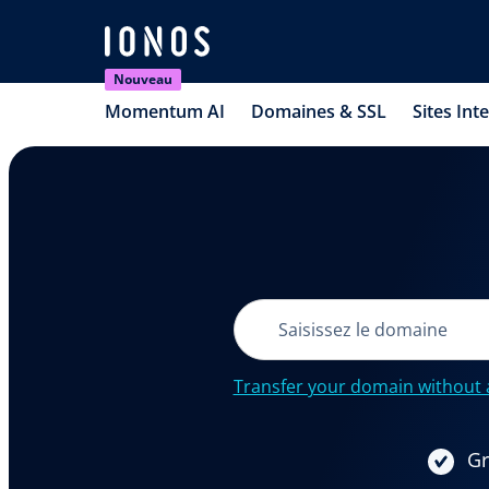
Nouveau
Momentum AI
Domaines & SSL
Sites Int
Transfer your domain without 
Gr