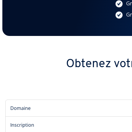
Gr
Gr
Obtenez votr
Domaine
Inscription