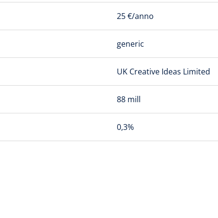
25 €/anno
generic
UK Creative Ideas Limited
88 mill
0,3%