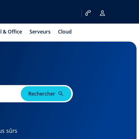
l & Office
Serveurs
Cloud
Rechercher
us sûrs