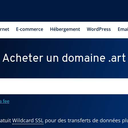
ernet
E-commerce
Hébergement
WordPress
Emai
Acheter un domaine .art
a fee
atuit
Wildcard SSL
pour des transferts de données pl