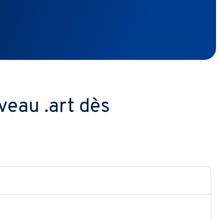
eau .art dès