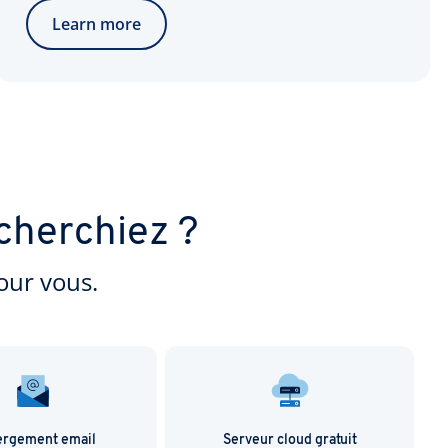
Learn more
cherchiez ?
our vous.
rgement email
Serveur cloud gratuit