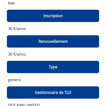
kiwi
Inscription
30 €/anno
Renouvellement
30 €/anno
Type
generic
Gestionnaire de TLD
DOT KIWI LIMITED