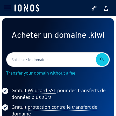
Acheter un domaine .kiwi
Transfer your domain without a fee
Gratuit
Wildcard SSL
pour des transferts de
données plus sûrs
Gratuit
protection contre le transfert de
domaine