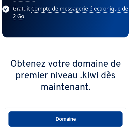
Gratuit
Compte de messagerie électronique de
2 Go
Obtenez votre domaine de
premier niveau .kiwi dès
maintenant.
Domaine