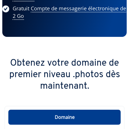
Gratuit
Compte de messagerie électronique de
2 Go
Obtenez votre domaine de
premier niveau .photos dès
maintenant.
Domaine