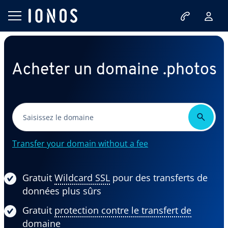
Acheter un domaine .photos
Transfer your domain without a fee
Gratuit
Wildcard SSL
pour des transferts de
données plus sûrs
Gratuit
protection contre le transfert de
domaine