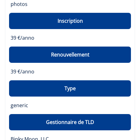
photos
Inscription
39 €/anno
Renouvellement
39 €/anno
Type
generic
Gestionnaire de TLD
Binky Moon, LLC