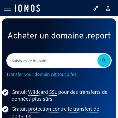
Acheter un domaine .report
Transfer your domain without a fee
Gratuit
Wildcard SSL
pour des transferts de
données plus sûrs
Gratuit
protection contre le transfert de
domaine