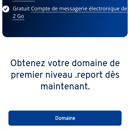
Gratuit
Compte de messagerie électronique de
2 Go
Obtenez votre domaine de
premier niveau .report dès
maintenant.
Domaine