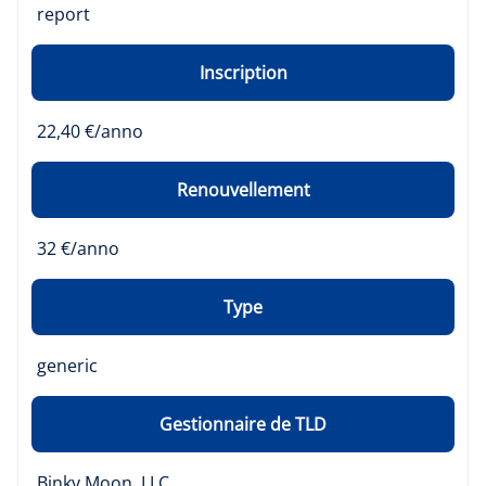
report
Inscription
22,40 €/anno
Renouvellement
32 €/anno
Type
generic
Gestionnaire de TLD
Binky Moon, LLC