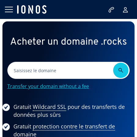
Acheter un domaine .rocks
Transfer your domain without a fee
Gratuit
Wildcard SSL
pour des transferts de
données plus sûrs
Gratuit
protection contre le transfert de
domaine