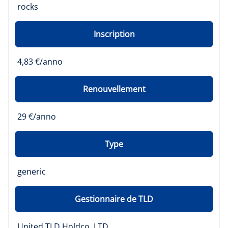
rocks
Inscription
4,83 €/anno
Renouvellement
29 €/anno
Type
generic
Gestionnaire de TLD
United TLD Holdco, LTD.