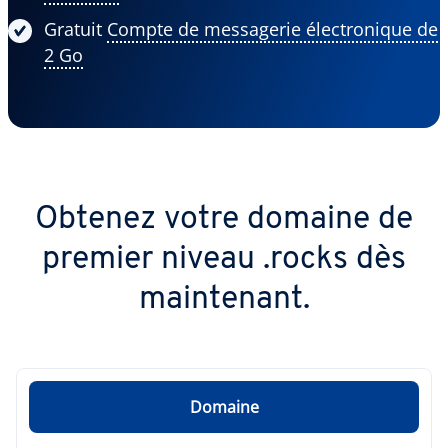
Gratuit
Compte de messagerie électronique de
2 Go
Obtenez votre domaine de
premier niveau .rocks dès
maintenant.
Domaine