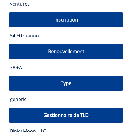
ventures
Inscription
54,60 €/anno
Renouvellement
78 €/anno
Type
generic
Gestionnaire de TLD
Binky Moon, LLC