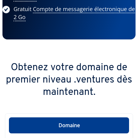
Gratuit
Compte de messagerie électronique de
2 Go
Obtenez votre domaine de
premier niveau .ventures dès
maintenant.
Domaine