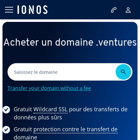
Acheter un domaine .ventures
Transfer your domain without a fee
Gratuit
Wildcard SSL
pour des transferts de
données plus sûrs
Gratuit
protection contre le transfert de
domaine