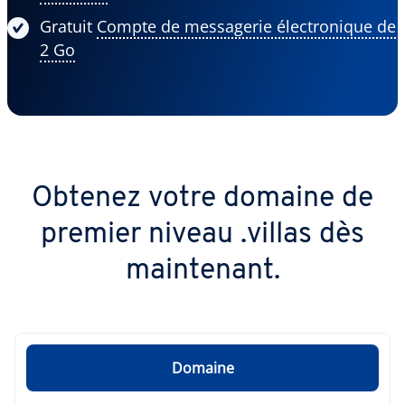
Gratuit
Compte de messagerie électronique de
2 Go
Obtenez votre domaine de
premier niveau .villas dès
maintenant.
Domaine