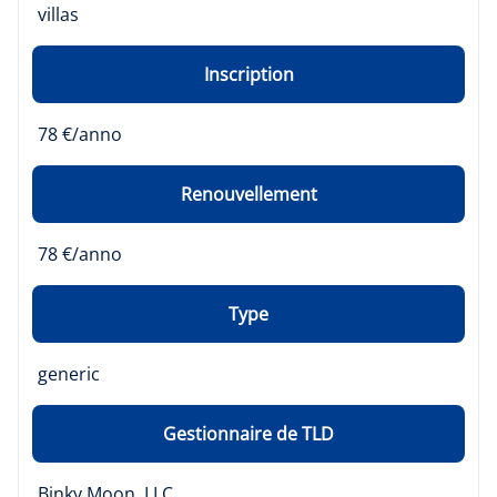
villas
Inscription
78 €/anno
Renouvellement
78 €/anno
Type
generic
Gestionnaire de TLD
Binky Moon, LLC