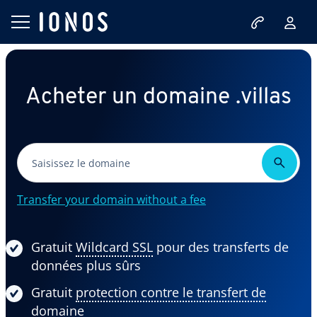
Acheter un domaine .villas
Transfer your domain without a fee
Gratuit
Wildcard SSL
pour des transferts de
données plus sûrs
Gratuit
protection contre le transfert de
domaine