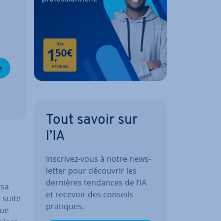
e
Tout savoir sur
l’IA
Inscrivez-vous à notre news­
let­ter pour découvrir les
dernières tendances de l’IA
 sa
et recevoir des conseils
a suite
pratiques.
que