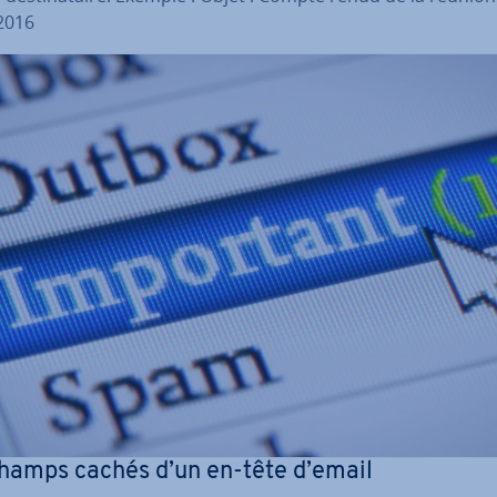
2016
hamps cachés d’un en-tête d’email