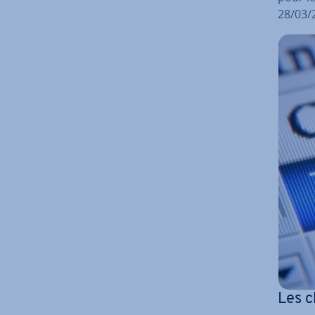
28/03/
Les c