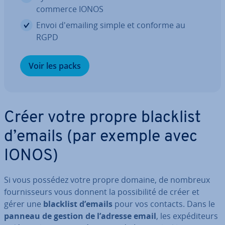
commerce IONOS
Envoi d'emai­ling simple et conforme au
RGPD
Voir les packs
Créer votre propre blacklist
d’emails (par exemple avec
IONOS)
Si vous possédez votre propre domaine, de nombreux
four­nis­seurs vous donnent la pos­si­bi­lité de créer et
gérer une
blacklist d’emails
pour vos contacts. Dans le
panneau de gestion de l’adresse email
, les ex­pé­di­teurs