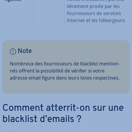
liè­re­ment prisée par les
four­nis­seurs de services
Internet et les hé­ber­geurs
Note
Nombreux des four­nis­seurs de blacklist men­tion­
nés offrent la pos­si­bi­lité de vérifier si votre
adresse email figure dans leurs listes res­pec­tives.
Comment atterrit-on sur une
blacklist d’emails ?