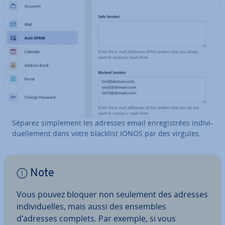
Séparez sim­ple­ment les adresses email en­re­gis­trées in­di­vi­
duel­le­ment dans votre blacklist IONOS par des virgules.
Note
Vous pouvez bloquer non seulement des adresses
in­di­vi­duelles, mais aussi des ensembles
d’adresses complets. Par exemple, si vous