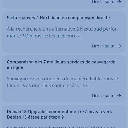
Lire la suite
5 al­ter­na­tives à Nextcloud en com­pa­rai­son directe
À la recherche d’une al­ter­na­tive à Nextcloud per­for­
mante ? Découvrez les meil­leures…
Lire la suite
Com­pa­rai­son des 7 meilleurs services de sau­ve­garde
en ligne
Sau­ve­gar­dez vos données de manière fiable dans le
Cloud ! Vos données sont en sécurité…
Lire la suite
Debian 13 Upgrade : comment mettre à niveau vers
Debian 13 étape par étape ?