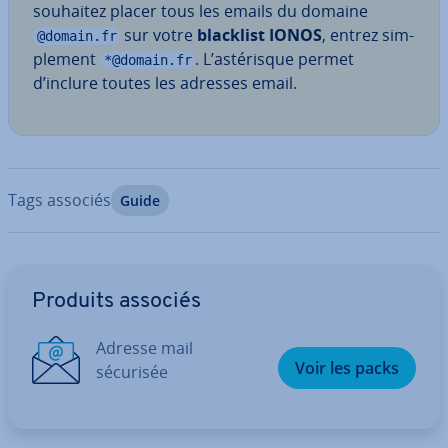
souhaitez placer tous les emails du domaine
sur votre
blacklist IONOS
, entrez sim­
@domain.fr
ple­ment
. L’as­té­risque permet
*@domain.fr
d’inclure toutes les adresses email.
Tags associés
Guide
Aller au menu principal
Produits associés
Adresse mail
Voir les packs
sécurisée