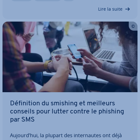
fléau sur le Web, et leurs dommages sont
Lire la suite
évalués…
Dé­fi­ni­tion du smishing et meilleurs
conseils pour lutter contre le phishing
par SMS
Aujourd’hui, la plupart des in­ter­nautes ont déjà