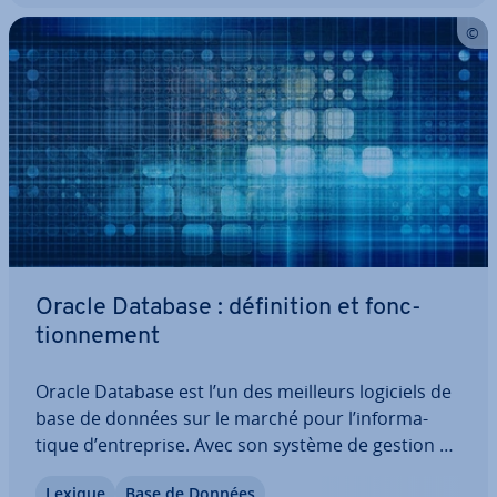
Oracle Database : dé­fi­ni­tion et fonc­
tion­ne­ment
Oracle Database est l’un des meilleurs logiciels de
base de données sur le marché pour l’in­for­ma­
tique d’en­tre­prise. Avec son système de gestion de
base de données re­la­tion­nelle, les en­tre­prises
Lexique
Base de Données