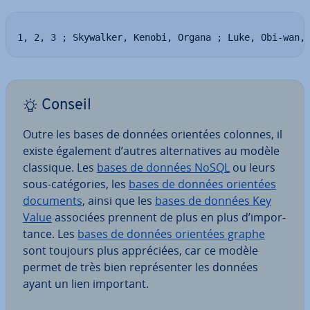
1, 2, 3 ; Skywalker, Kenobi, Organa ; Luke, Obi-wan,
Conseil
Outre les bases de données orientées colonnes, il
existe également d’autres al­ter­na­tives au modèle
classique. Les
bases de données NoSQL
ou leurs
sous-ca­té­go­ries, les
bases de données orientées
documents
, ainsi que les
bases de données Key
Value
associées prennent de plus en plus d’im­por­
tance. Les
bases de données orientées graphe
sont toujours plus ap­pré­ciées, car ce modèle
permet de très bien re­pré­sen­ter les données
ayant un lien important.