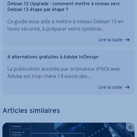
Debian 13 Upgrade : comment mettre à niveau vers
Debian 13 étape par étape ?
Ce guide vous aide à mettre à niveau Debian 13 en
toute sécurité, à préparer votre système…
Lire la suite
4 al­ter­na­tives gratuites à Adobe InDesign
La pu­bli­ca­tion assistée par or­di­na­teur (PAO) avec
Adobe est trop chère ? Il existe des…
Lire la suite
Articles si­mi­laires