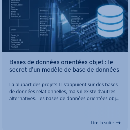
Bases de données orientées objet : le
secret d’un modèle de base de données
La plupart des projets IT s’appuient sur des bases
de données re­la­tion­nelles, mais il existe d’autres
al­ter­na­tives. Les bases de données orientées objet
sont une solution certes rarement utilisée, mais
les systèmes cor­res­pon­dants offrent quelques
avantages. Au lieu de répartir…
Lire la suite