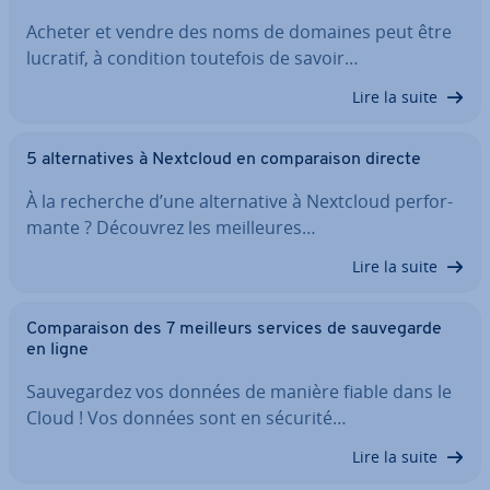
Acheter et vendre des noms de domaines peut être
lucratif, à condition toutefois de savoir…
Lire la suite
5 al­ter­na­tives à Nextcloud en com­pa­rai­son directe
À la recherche d’une al­ter­na­tive à Nextcloud per­for­
mante ? Découvrez les meil­leures…
Lire la suite
Com­pa­rai­son des 7 meilleurs services de sau­ve­garde
en ligne
Sau­ve­gar­dez vos données de manière fiable dans le
Cloud ! Vos données sont en sécurité…
Lire la suite