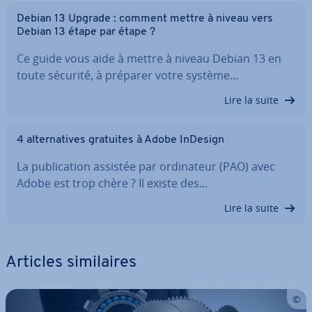
Debian 13 Upgrade : comment mettre à niveau vers
Debian 13 étape par étape ?
Ce guide vous aide à mettre à niveau Debian 13 en
toute sécurité, à préparer votre système…
Lire la suite
4 al­ter­na­tives gratuites à Adobe InDesign
La pu­bli­ca­tion assistée par or­di­na­teur (PAO) avec
Adobe est trop chère ? Il existe des…
Lire la suite
Articles si­mi­laires