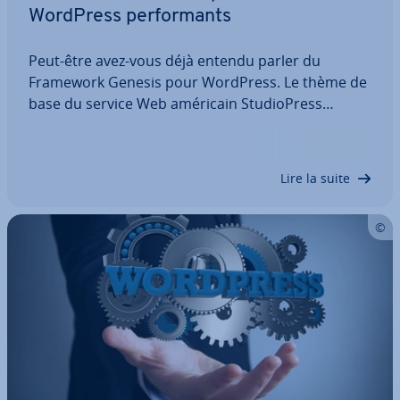
WordPress per­for­mants
Peut-être avez-vous déjà entendu parler du
Framework Genesis pour WordPress. Le thème de
base du service Web américain Stu­dio­Press
compte parmi les solutions les plus demandées de
struc­tures lo­gi­cielles. Les thèmes enfants Genesis
con­nais­sent également un large succès. Alors…
Lire la suite