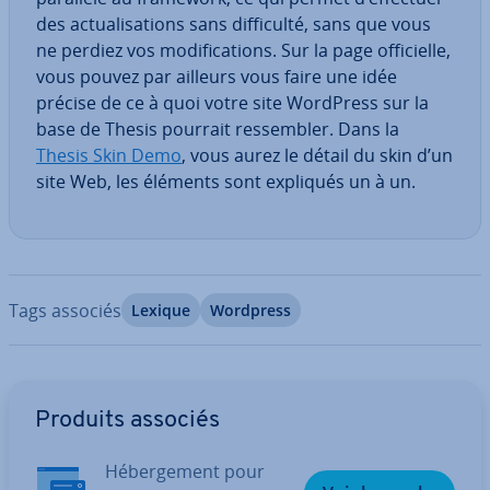
des ac­tua­li­sa­tions sans dif­fi­culté, sans que vous
ne perdiez vos mo­di­fi­ca­tions. Sur la page of­fi­cielle,
vous pouvez par ailleurs vous faire une idée
précise de ce à quoi votre site WordPress sur la
base de Thesis pourrait res­sem­bler. Dans la
Thesis Skin Demo
, vous aurez le détail du skin d’un
site Web, les éléments sont expliqués un à un.
Tags associés
Lexique
Wordpress
Aller au menu principal
Produits associés
Hé­ber­ge­ment pour