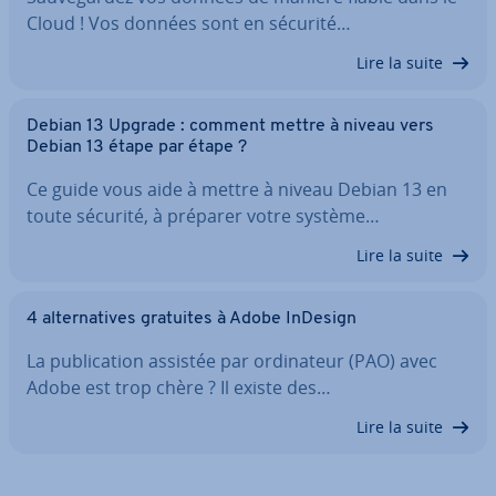
Cloud ! Vos données sont en sécurité…
Lire la suite
Debian 13 Upgrade : comment mettre à niveau vers
Debian 13 étape par étape ?
Ce guide vous aide à mettre à niveau Debian 13 en
toute sécurité, à préparer votre système…
Lire la suite
4 al­ter­na­tives gratuites à Adobe InDesign
La pu­bli­ca­tion assistée par or­di­na­teur (PAO) avec
Adobe est trop chère ? Il existe des…
Lire la suite