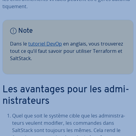
ti­que­ment.
Note
Dans le
tutoriel DevOp
en anglais, vous trouverez
tout ce qu’il faut savoir pour utiliser Terraform et
SaltStack.
Les avantages pour les ad­mi­
nis­tra­teurs
Quel que soit le système cible que les ad­mi­nis­tra­
teurs veulent modifier, les commandes dans
SaltStack sont toujours les mêmes. Cela rend le