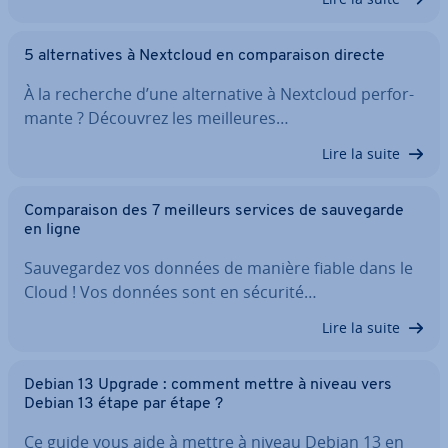
5 al­ter­na­tives à Nextcloud en com­pa­rai­son directe
À la recherche d’une al­ter­na­tive à Nextcloud per­for­
mante ? Découvrez les meil­leures…
Lire la suite
Com­pa­rai­son des 7 meilleurs services de sau­ve­garde
en ligne
Sau­ve­gar­dez vos données de manière fiable dans le
Cloud ! Vos données sont en sécurité…
Lire la suite
Debian 13 Upgrade : comment mettre à niveau vers
Debian 13 étape par étape ?
Ce guide vous aide à mettre à niveau Debian 13 en