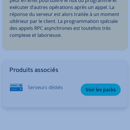
peut en effet pour­suivre le flux du programme et
exécuter d’autres opé­ra­tions après un appel. La
réponse du serveur est alors traitée à un moment
ultérieur par le client. La pro­gram­ma­tion spéciale
des appels RPC asyn­chrones est toutefois très
complexe et la­bo­rieuse.
Aller au menu principal
Produits associés
Serveurs dédiés
Voir les packs