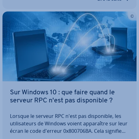
Sur Windows 10 : que faire quand le
serveur RPC n'est pas dis­po­nible ?
Lorsque le serveur RPC n'est pas dis­po­nible, les
uti­li­sa­teurs de Windows voient ap­pa­raître sur leur
écran le code d'erreur 0x800706BA. Cela signifie
que la com­mu­ni­ca­tion réseau entre le client et le