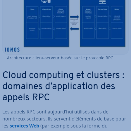
Ar­chi­tec­ture client-serveur basée sur le protocole RPC
Cloud computing et clusters :
domaines d’ap­pli­ca­tion des
appels RPC
Les appels RPC sont aujourd’hui utilisés dans de
nombreux secteurs. Ils servent d’éléments de base pour
les
services Web
(par exemple sous la forme du