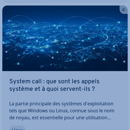
System call : que sont les appels
système et à quoi servent-ils ?
La partie prin­ci­pale des systèmes d'ex­ploi­ta­tion
tels que Windows ou Linux, connue sous le nom
de noyau, est es­sen­tielle pour une uti­li­sa­tion
efficace du matériel sous-jacent. Pour des raisons