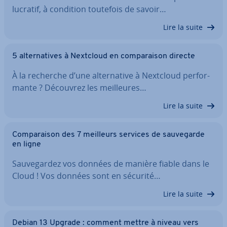
lucratif, à condition toutefois de savoir…
Lire la suite
5 al­ter­na­tives à Nextcloud en com­pa­rai­son directe
À la recherche d’une al­ter­na­tive à Nextcloud per­for­
mante ? Découvrez les meil­leures…
Lire la suite
Com­pa­rai­son des 7 meilleurs services de sau­ve­garde
en ligne
Sau­ve­gar­dez vos données de manière fiable dans le
Cloud ! Vos données sont en sécurité…
Lire la suite
Debian 13 Upgrade : comment mettre à niveau vers