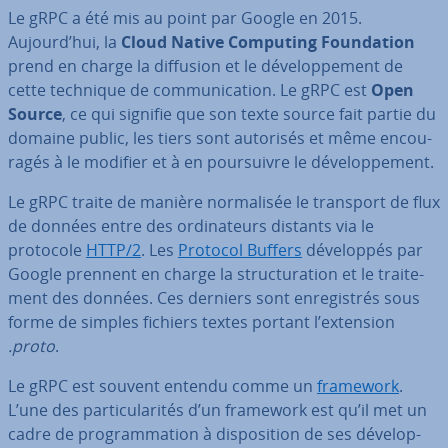
Le gRPC a été mis au point par Google en 2015.
Aujourd’hui, la
Cloud Native Computing Foun­da­tion
prend en charge la diffusion et le dé­ve­lop­pe­ment de
cette technique de com­mu­ni­ca­tion. Le gRPC est
Open
Source
, ce qui signifie que son texte source fait partie du
domaine public, les tiers sont autorisés et même en­cou­
ra­gés à le modifier et à en pour­suivre le dé­ve­lop­pe­ment.
Le gRPC traite de manière nor­ma­li­sée le transport de flux
de données entre des or­di­na­teurs distants via le
protocole
HTTP/2
. Les
Protocol Buffers
dé­ve­lop­pés par
Google prennent en charge la struc­tu­ra­tion et le trai­te­
ment des données. Ces derniers sont en­re­gis­trés sous
forme de simples fichiers textes portant l’extension
.proto
.
Le gRPC est souvent entendu comme un
framework
.
L’une des par­ti­cu­la­ri­tés d’un framework est qu’il met un
cadre de pro­gram­ma­tion à dis­po­si­tion de ses dé­ve­lop­