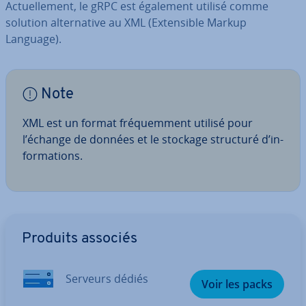
Ac­tuel­le­ment, le gRPC est également utilisé comme
solution al­ter­na­tive au XML (Ex­ten­sible Markup
Language).
Note
XML est un format fré­quem­ment utilisé pour
l’échange de données et le stockage structuré d’in­
for­ma­tions.
Aller au menu principal
Produits associés
Serveurs dédiés
Voir les packs