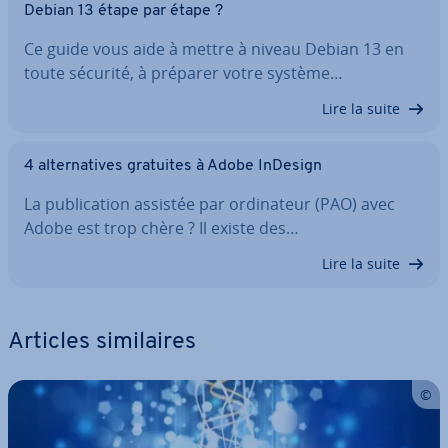
Debian 13 étape par étape ?
Ce guide vous aide à mettre à niveau Debian 13 en
toute sécurité, à préparer votre système…
Lire la suite
4 al­ter­na­tives gratuites à Adobe InDesign
La pu­bli­ca­tion assistée par or­di­na­teur (PAO) avec
Adobe est trop chère ? Il existe des…
Lire la suite
Articles si­mi­laires