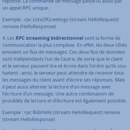
réponse. La commande de message passe ici aussi par
un appel RPC unique.
Exemple : rpc Lot­sOf­Gree­tings (stream Hel­lo­Re­quest)
renvoie (Hel­lo­Res­ponse)
4. Les
RPC streaming bi­di­rec­tion­nel
sont la forme de
com­mu­ni­ca­tion la plus complexe. En effet, les deux côtés
envoient un flux de messages. Ces deux flux de données
sont in­dé­pen­dants l’un de l’autre, de sorte que le client
et le serveur peuvent lire et écrire dans l’ordre qu’ils sou­
hai­tent : ainsi, le serveur peut attendre de recevoir tous
les messages du client avant d’écrire ses réponses. Mais
il peut aussi alterner la lecture d’un message avec
l’écriture d’un message. Une autre com­bi­nai­son de
procédés de lecture et d’écriture est également possible.
Exemple : rpc BidiHello (stream Hel­lo­Re­quest) renvoie
(stream Hel­lo­Res­ponse)