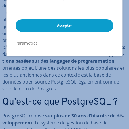
données re­la­tion­nellles
at­teig­nent ra­pi­de­ment leurs
limites. Cependant, les bases de données re­la­tion­nelle-
objets ou les systèmes de gestion de bases de données
Accepter
qui étendent le modèle tra­di­tion­nel par des
approches
orientées objet
apportent la réponse ap­pro­priée à ce
problème : le mapping objet-re­la­tion­nel (en anglais
Paramètres
object-re­la­tio­nal mapping
) permet de stocker des
objets
dans des systèmes re­la­tion­nels en utilisant des
ap­pli­ca­
tions basées sur des langages de pro­gram­ma­tion
orientés objet. L’une des solutions les plus po­pu­laires et
les plus anciennes dans ce contexte est la base de
données open source Post­greSQL, également connue
sous le nom de Postgres.
Qu'est-ce que Post­greSQL ?
Post­greSQL repose
sur plus de 30 ans d’histoire de dé­
ve­lop­pe­ment
. Le système de gestion de base de