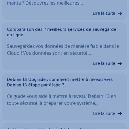
mante ? Découvrez les meil­leures…
Lire la suite
Com­pa­rai­son des 7 meilleurs services de sau­ve­garde
en ligne
Sau­ve­gar­dez vos données de manière fiable dans le
Cloud ! Vos données sont en sécurité…
Lire la suite
Debian 13 Upgrade : comment mettre à niveau vers
Debian 13 étape par étape ?
Ce guide vous aide à mettre à niveau Debian 13 en
toute sécurité, à préparer votre système…
Lire la suite