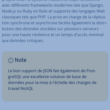
avec dif­fé­rents fra­me­works modernes tels que Django,
Node.js ou Ruby on Rails et supporte des langages Web
clas­siques tels que PHP. La prise en charge de la ré­pli­ca­
tion synchrone et asyn­chrone facilite également la dis­tri­
bu­tion des données stockées sur plusieurs serveurs
pour une haute ré­si­lience et un temps d'accès minimal
aux données critiques.
Note
Le bon support de JSON fait également de Post­
greSQL une ex­cel­lente solution de base de
données pour la mise à l'échelle des charges de
travail NoSQL