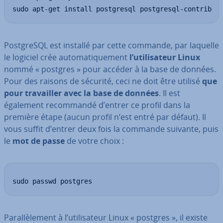
sudo apt-get install postgresql postgresql-contrib
Post­greSQL est installé par cette commande, par laquelle
le logiciel crée au­to­ma­ti­que­ment
l’uti­li­sa­teur Linux
nommé « postgres » pour accéder à la base de données.
Pour des raisons de sécurité, ceci ne doit être utilisé
que
pour tra­vail­ler avec la base de données
. Il est
également re­com­mandé d’entrer ce profil dans la
première étape (aucun profil n’est entré par défaut). Il
vous suffit d’entrer deux fois la commande suivante, puis
le
mot de passe
de votre choix :
sudo passwd postgres
Pa­ral­lè­le­ment à l’uti­li­sa­teur Linux « postgres », il existe