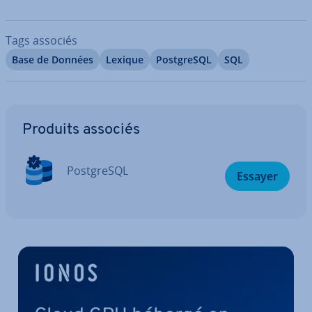
Tags associés
Base de Données
Lexique
Post­greSQL
SQL
Aller au menu principal
Produits associés
Post­greSQL
Essayer