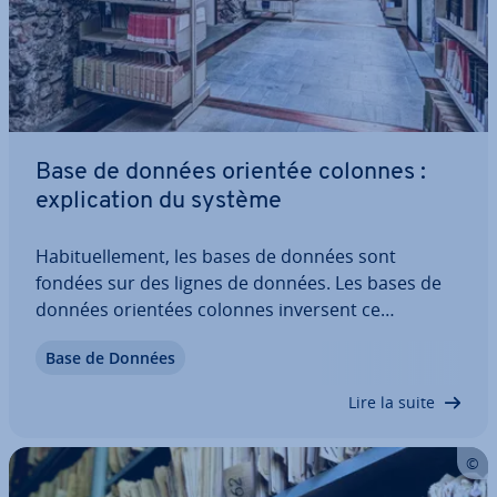
Base de données orientée colonnes :
ex­pli­ca­tion du système
Ha­bi­tuel­le­ment, les bases de données sont
fondées sur des lignes de données. Les bases de
données orientées colonnes inversent ce
système : plutôt que d’en­re­gis­trer chaque entrée
Base de Données
l’une après l’autre, elles sont stockées catégorie
par catégorie. Cela permet un gain de rapidité…
Lire la suite