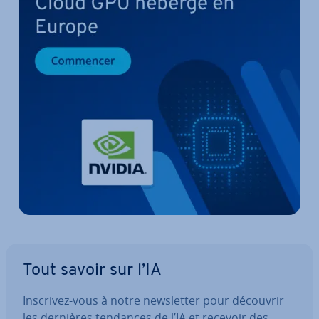
Tout savoir sur l’IA
Inscrivez-vous à notre news­let­ter pour découvrir
les dernières tendances de l’IA et recevoir des