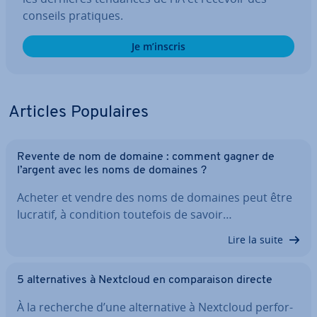
conseils pratiques.
Je m’inscris
Articles Po­pu­laires
Revente de nom de domaine : comment gagner de
l’argent avec les noms de domaines ?
Acheter et vendre des noms de domaines peut être
lucratif, à condition toutefois de savoir…
Lire la suite
5 al­ter­na­tives à Nextcloud en com­pa­rai­son directe
À la recherche d’une al­ter­na­tive à Nextcloud per­for­