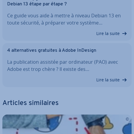
Debian 13 étape par étape ?
Ce guide vous aide à mettre à niveau Debian 13 en
toute sécurité, à préparer votre système…
Lire la suite
4 al­ter­na­tives gratuites à Adobe InDesign
La pu­bli­ca­tion assistée par or­di­na­teur (PAO) avec
Adobe est trop chère ? Il existe des…
Lire la suite
Articles si­mi­laires