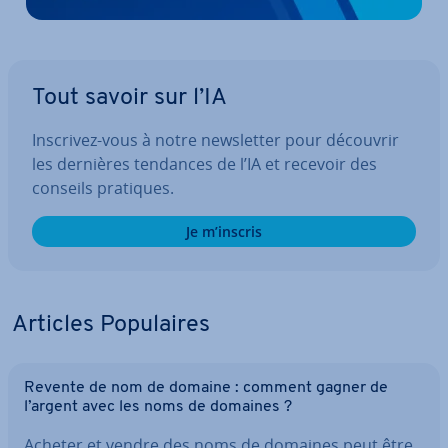
Tout savoir sur l’IA
Inscrivez-vous à notre news­let­ter pour découvrir
les dernières tendances de l’IA et recevoir des
conseils pratiques.
Je m’inscris
Articles Po­pu­laires
Revente de nom de domaine : comment gagner de
l’argent avec les noms de domaines ?
Acheter et vendre des noms de domaines peut être