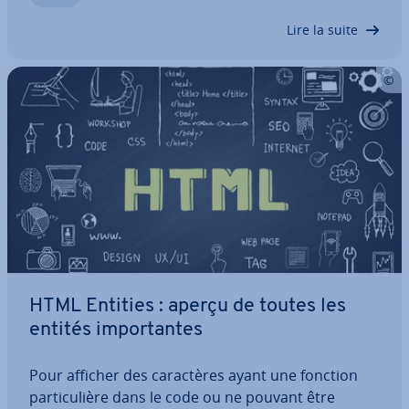
article à utiliser les tags HTML <link>…
Lire la suite
HTML Entities : aperçu de toutes les
entités im­por­tantes
Pour afficher des ca­rac­tères ayant une fonction
par­ti­cu­lière dans le code ou ne pouvant être