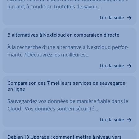
lucratif, à condition toutefois de savoir…
Lire la suite
5 al­ter­na­tives à Nextcloud en com­pa­rai­son directe
À la recherche d’une al­ter­na­tive à Nextcloud per­for­
mante ? Découvrez les meil­leures…
Lire la suite
Com­pa­rai­son des 7 meilleurs services de sau­ve­garde
en ligne
Sau­ve­gar­dez vos données de manière fiable dans le
Cloud ! Vos données sont en sécurité…
Lire la suite
Debian 13 Upgrade : comment mettre à niveau vers