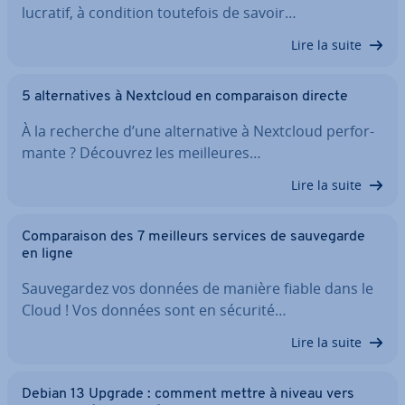
lucratif, à condition toutefois de savoir…
Lire la suite
5 al­ter­na­tives à Nextcloud en com­pa­rai­son directe
À la recherche d’une al­ter­na­tive à Nextcloud per­for­
mante ? Découvrez les meil­leures…
Lire la suite
Com­pa­rai­son des 7 meilleurs services de sau­ve­garde
en ligne
Sau­ve­gar­dez vos données de manière fiable dans le
Cloud ! Vos données sont en sécurité…
Lire la suite
Debian 13 Upgrade : comment mettre à niveau vers