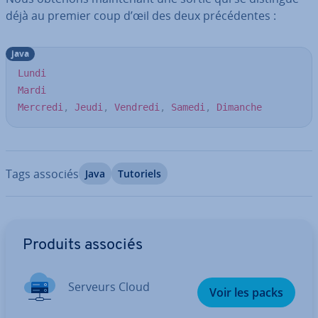
déjà au premier coup d’œil des deux pré­cé­dentes :
java
Lundi
Mardi
Mercredi
,
Jeudi
,
Vendredi
,
Samedi
,
Dimanche
Tags associés
Java
Tutoriels
Aller au menu principal
Produits associés
Serveurs Cloud
Voir les packs