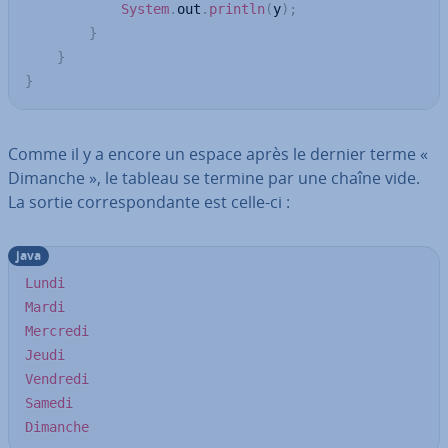
System
.
out
.
println
(
y
)
;
}
}
}
Comme il y a encore un espace après le dernier terme «
Dimanche », le tableau se termine par une chaîne vide.
La sortie cor­res­pon­dante est celle-ci :
java
Lundi
Mardi
Mercredi
Jeudi
Vendredi
Samedi
Dimanche