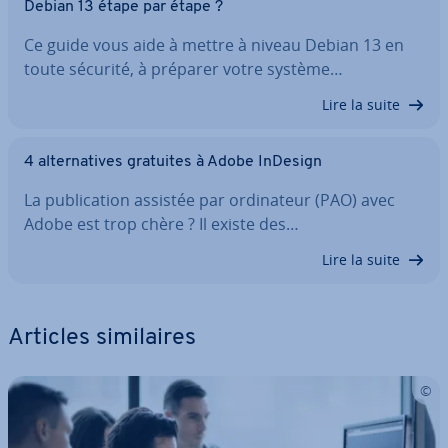
Debian 13 étape par étape ?
Ce guide vous aide à mettre à niveau Debian 13 en
toute sécurité, à préparer votre système…
Lire la suite
4 al­ter­na­tives gratuites à Adobe InDesign
La pu­bli­ca­tion assistée par or­di­na­teur (PAO) avec
Adobe est trop chère ? Il existe des…
Lire la suite
Articles si­mi­laires