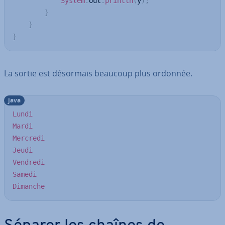
System
.
out
.
println
(
y
)
;
}
}
}
La sortie est désormais beaucoup plus ordonnée.
java
Lundi
Mardi
Mercredi
Jeudi
Vendredi
Samedi
Dimanche