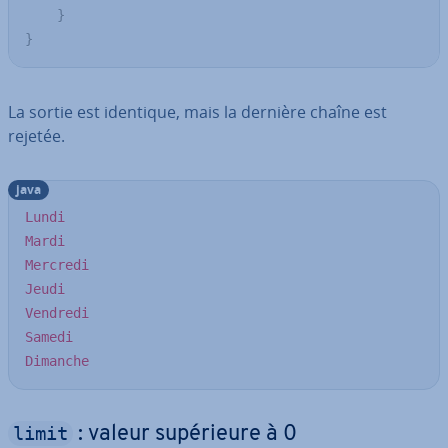
}
}
La sortie est identique, mais la dernière chaîne est
rejetée.
java
Lundi
Mardi
Mercredi
Jeudi
Vendredi
Samedi
Dimanche
limit
: valeur su­pé­rieure à 0