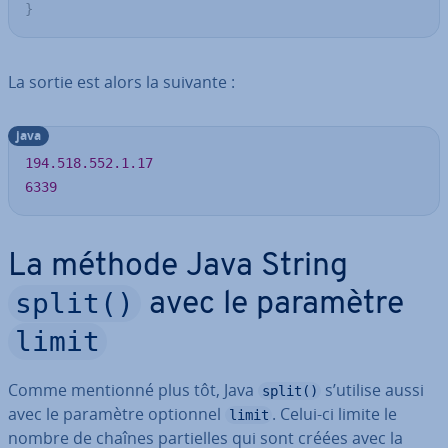
}
La sortie est alors la suivante :
java
194.518
.552
.1
.17
6339
La méthode Java String
split()
avec le paramètre
limit
Comme mentionné plus tôt, Java
s’utilise aussi
split()
avec le paramètre optionnel
. Celui-ci limite le
limit
nombre de chaînes par­tielles qui sont créées avec la