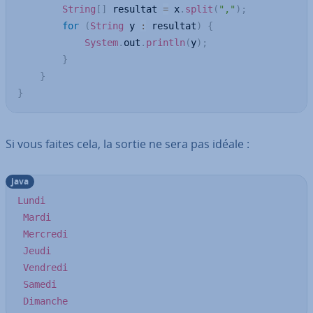
String
[
]
 resultat 
=
 x
.
split
(
","
)
;
for
(
String
 y 
:
 resultat
)
{
System
.
out
.
println
(
y
)
;
}
}
}
Si vous faites cela, la sortie ne sera pas idéale :
java
Lundi
Mardi
Mercredi
Jeudi
Vendredi
Samedi
Dimanche