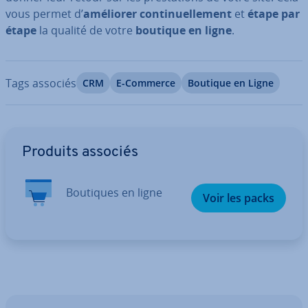
vous permet d’
améliorer con­ti­nuel­le­ment
et
étape par
étape
la qualité de votre
boutique en ligne
.
Tags associés
CRM
E-Commerce
Boutique en Ligne
Aller au menu principal
Produits associés
Boutiques en ligne
Voir les packs