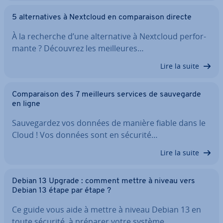
5 al­ter­na­tives à Nextcloud en com­pa­rai­son directe
À la recherche d’une al­ter­na­tive à Nextcloud per­for­
mante ? Découvrez les meil­leures…
Lire la suite
Com­pa­rai­son des 7 meilleurs services de sau­ve­garde
en ligne
Sau­ve­gar­dez vos données de manière fiable dans le
Cloud ! Vos données sont en sécurité…
Lire la suite
Debian 13 Upgrade : comment mettre à niveau vers
Debian 13 étape par étape ?
Ce guide vous aide à mettre à niveau Debian 13 en
toute sécurité, à préparer votre système…