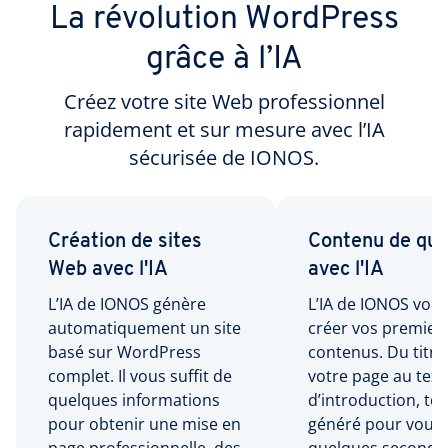
La révolution WordPress
grâce à l’IA
Créez votre site Web professionnel
rapidement et sur mesure avec l’IA
sécurisée de IONOS.
Création de sites
Contenu de qua
Web avec l'IA
avec l'IA
L’IA de IONOS génère
L’IA de IONOS vous
automatiquement un site
créer vos premier
basé sur WordPress
contenus. Du titre
complet. Il vous suffit de
votre page au text
quelques informations
d’introduction, tou
pour obtenir une mise en
généré pour vous