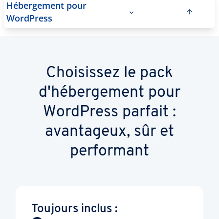
Hébergement pour
WordPress
Choisissez le pack
d'hébergement pour
WordPress parfait :
avantageux, sûr et
performant
Toujours inclus :