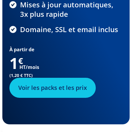
Mises à jour automatiques,
3x plus rapide
Domaine, SSL et email inclus
À partir de
1
€
HT/mois
(1,20 € TTC)
Voir les packs et les prix