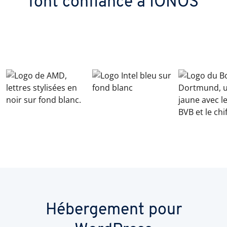
font confiance à IONOS
Hébergement pour