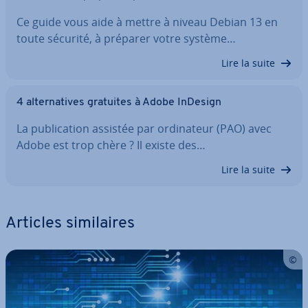
Ce guide vous aide à mettre à niveau Debian 13 en
toute sécurité, à préparer votre système…
Lire la suite
4 al­ter­na­tives gratuites à Adobe InDesign
La pu­bli­ca­tion assistée par or­di­na­teur (PAO) avec
Adobe est trop chère ? Il existe des…
Lire la suite
Articles si­mi­laires