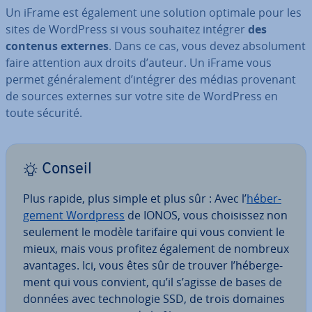
Un iFrame est également une solution optimale pour les
sites de WordPress si vous souhaitez intégrer
des
contenus externes
. Dans ce cas, vous devez ab­so­lu­ment
faire attention aux droits d’auteur. Un iFrame vous
permet gé­né­ra­le­ment d’intégrer des médias provenant
de sources externes sur votre site de WordPress en
toute sécurité.
Conseil
Plus rapide, plus simple et plus sûr : Avec l’
hé­ber­
ge­ment Wordpress
de IONOS, vous choi­sis­sez non
seulement le modèle tarifaire qui vous convient le
mieux, mais vous profitez également de nombreux
avantages. Ici, vous êtes sûr de trouver l’hé­ber­ge­
ment qui vous convient, qu’il s’agisse de bases de
données avec tech­no­lo­gie SSD, de trois domaines