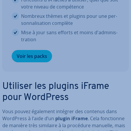
votre niveau de com­pé­tence
Nombreux thèmes et plugins pour une per­
son­na­li­sa­tion complète
Mise à jour sans efforts et moins d'ad­mi­nis­
tra­tion
Voir les packs
Utiliser les plugins iFrame
pour WordPress
Vous pouvez également intégrer des contenus dans
WordPress à l’aide d’un
plugin iFrame
. Cela fonc­tionne
de manière très similaire à la procédure manuelle, mais