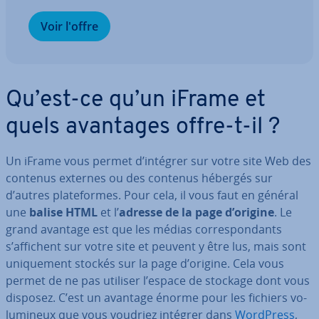
Voir l'offre
Qu’est-ce qu’un iFrame et
quels avantages offre-t-il ?
Un iFrame vous permet d’intégrer sur votre site Web des
contenus externes ou des contenus hébergés sur
d’autres pla­te­formes. Pour cela, il vous faut en général
une
balise HTML
et l’
adresse de la page d’origine
. Le
grand avantage est que les médias cor­res­pon­dants
s’affichent sur votre site et peuvent y être lus, mais sont
uni­que­ment stockés sur la page d’origine. Cela vous
permet de ne pas utiliser l’espace de stockage dont vous
disposez. C’est un avantage énorme pour les fichiers vo­
lu­mi­neux que vous voudriez intégrer dans
WordPress
,