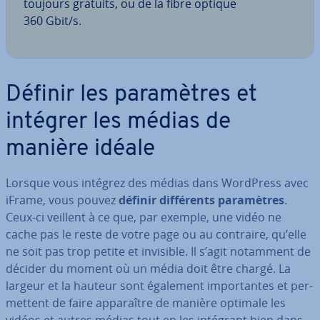
toujours gratuits, ou de la fibre optique
360 Gbit/s.
Définir les pa­ra­mètres et
intégrer les médias de
manière idéale
Lorsque vous intégrez des médias dans WordPress avec
iFrame, vous pouvez
définir dif­fé­rents pa­ra­mètres
.
Ceux-ci veillent à ce que, par exemple, une vidéo ne
cache pas le reste de votre page ou au contraire, qu’elle
ne soit pas trop petite et invisible. Il s’agit notamment de
décider du moment où un média doit être chargé. La
largeur et la hauteur sont également im­por­tantes et per­
met­tent de faire ap­pa­raître de manière optimale les