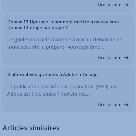
Lire la suite
Debian 13 Upgrade : comment mettre à niveau vers
Debian 13 étape par étape ?
Ce guide vous aide à mettre à niveau Debian 13 en
toute sécurité, à préparer votre système…
Lire la suite
4 al­ter­na­tives gratuites à Adobe InDesign
La pu­bli­ca­tion assistée par or­di­na­teur (PAO) avec
Adobe est trop chère ? Il existe des…
Lire la suite
Articles si­mi­laires