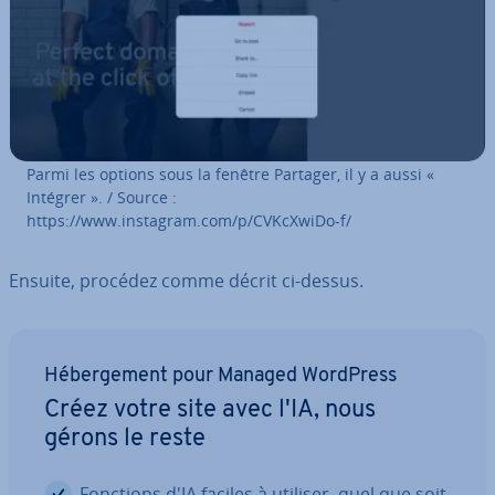
Parmi les options sous la fenêtre Partager, il y a aussi «
Intégrer ». / Source :
https://www.instagram.com/p/CVKcXwiDo-f/
Ensuite, procédez comme décrit ci-dessus.
Hé­ber­ge­ment pour Managed WordPress
Créez votre site avec l'IA, nous
gérons le reste
Fonctions d'IA faciles à utiliser, quel que soit