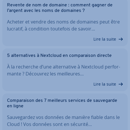
Revente de nom de domaine : comment gagner de
l’argent avec les noms de domaines ?
Acheter et vendre des noms de domaines peut être
lucratif, à condition toutefois de savoir…
Lire la suite
5 al­ter­na­tives à Nextcloud en com­pa­rai­son directe
À la recherche d’une al­ter­na­tive à Nextcloud per­for­
mante ? Découvrez les meil­leures…
Lire la suite
Com­pa­rai­son des 7 meilleurs services de sau­ve­garde
en ligne
Sau­ve­gar­dez vos données de manière fiable dans le
Cloud ! Vos données sont en sécurité…