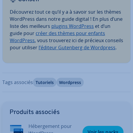
Découvrez tout ce qu’il y a à savoir sur les thèmes
WordPress dans notre guide digital ! En plus d’une
liste des meilleurs
plugins WordPress
et d’un
guide pour
créer des thèmes pour enfants
WordPress
, vous trouverez ici de précieux conseils
pour utiliser
l’éditeur Gutenberg de Wordpress
.
Tags associés
Tutoriels
Wordpress
Aller au menu principal
Produits associés
Hé­ber­ge­ment pour
Voir les packs