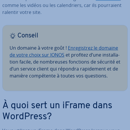
comme les vidéos ou les ca­len­driers, car ils pour­raient
ralentir votre site.
Conseil
Un domaine à votre goût !
En­re­gis­trez le domaine
de votre choix sur IONOS
et profitez d’une ins­tal­la­
tion facile, de nom­breuses fonctions de sécurité et
d’un service client qui répondra ra­pi­de­ment et de
manière com­pé­tente à toutes vos questions.
À quoi sert un iFrame dans
WordPress?