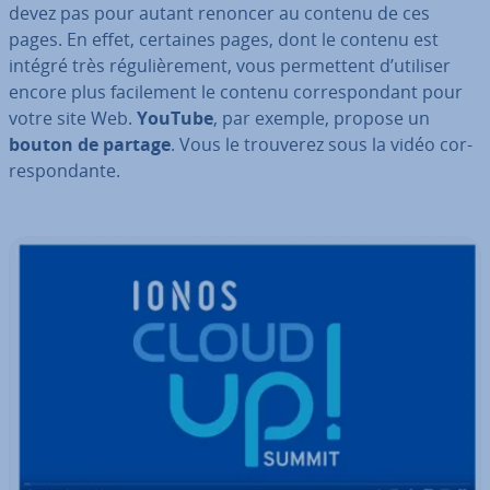
devez pas pour autant renoncer au contenu de ces
pages. En effet, certaines pages, dont le contenu est
intégré très ré­gu­liè­re­ment, vous per­met­tent d’utiliser
encore plus fa­ci­le­ment le contenu cor­res­pon­dant pour
votre site Web.
YouTube
, par exemple, propose un
bouton de partage
. Vous le trouverez sous la vidéo cor­
res­pon­dante.