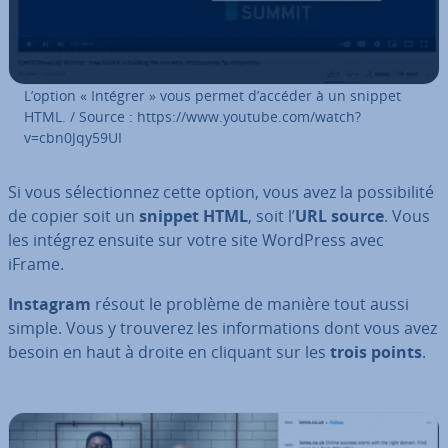
L’option « Intégrer » vous permet d’accéder à un snippet
HTML. / Source : https://www.youtube.com/watch?
v=cbn0Jqy59UI
Si vous sé­lec­tion­nez cette option, vous avez la pos­si­bi­lité
de copier soit un
snippet HTML
, soit l’
URL source
. Vous
les intégrez ensuite sur votre site WordPress avec
iFrame.
Instagram
résout le problème de manière tout aussi
simple. Vous y trouverez les in­for­ma­tions dont vous avez
besoin en haut à droite en cliquant sur les
trois points
.