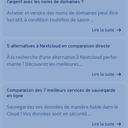
l’argent avec les noms de domaines ?
Acheter et vendre des noms de domaines peut être
lucratif, à condition toutefois de savoir…
Lire la suite
5 al­ter­na­tives à Nextcloud en com­pa­rai­son directe
À la recherche d’une al­ter­na­tive à Nextcloud per­for­
mante ? Découvrez les meil­leures…
Lire la suite
Com­pa­rai­son des 7 meilleurs services de sau­ve­garde
en ligne
Sau­ve­gar­dez vos données de manière fiable dans le
Cloud ! Vos données sont en sécurité…
Lire la suite