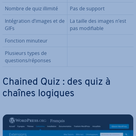
Nombre de quiz illimité
Pas de support
In­té­gra­tion d’images et de
La taille des images n’est
GIFs
pas mo­di­fiable
Fonction minuteur
Plusieurs types de
questions/réponses
Chained Quiz : des quiz à
chaînes logiques