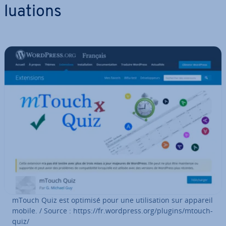
lua­tions
mTouch Quiz est optimisé pour une uti­li­sa­tion sur appareil
mobile. / Source : https://fr.wordpress.org/plugins/mtouch-
quiz/