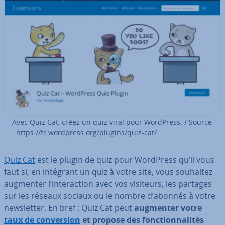
Avec Quiz Cat, créez un quiz viral pour WordPress. / Source
: https://fr.wordpress.org/plugins/quiz-cat/
Quiz Cat
est le plugin de quiz pour WordPress qu’il vous
faut si, en intégrant un quiz à votre site, vous souhaitez
augmenter l’in­te­rac­tion avec vos visiteurs, les partages
sur les réseaux sociaux ou le nombre d’abonnés à votre
news­let­ter. En bref : Quiz Cat peut
augmenter votre
taux de con­ver­sion
et propose des fonc­tion­na­li­tés