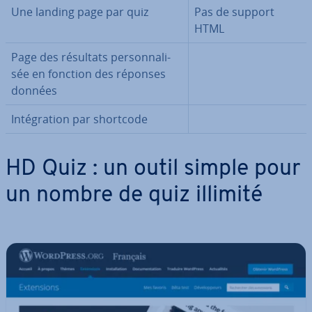
Une landing page par quiz
Pas de support
HTML
Page des résultats per­son­na­li­
sée en fonction des réponses
données
In­té­gra­tion par shortcode
HD Quiz : un outil simple pour
un nombre de quiz illimité