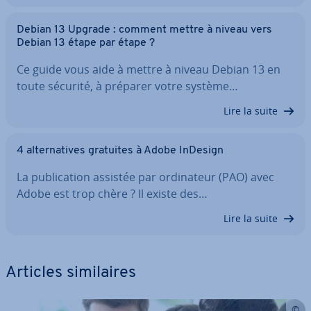
Debian 13 Upgrade : comment mettre à niveau vers
Debian 13 étape par étape ?
Ce guide vous aide à mettre à niveau Debian 13 en
toute sécurité, à préparer votre système…
Lire la suite
4 al­ter­na­tives gratuites à Adobe InDesign
La pu­bli­ca­tion assistée par or­di­na­teur (PAO) avec
Adobe est trop chère ? Il existe des…
Lire la suite
Articles si­mi­laires