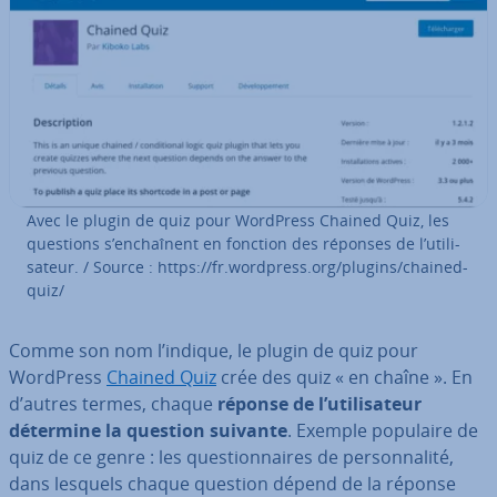
Avec le plugin de quiz pour WordPress Chained Quiz, les
questions s’en­chaî­nent en fonction des réponses de l’uti­li­
sa­teur. / Source : https://fr.wordpress.org/plugins/chained-
quiz/
Comme son nom l’indique, le plugin de quiz pour
WordPress
Chained Quiz
crée des quiz « en chaîne ». En
d’autres termes, chaque
réponse de l’uti­li­sa­teur
détermine la question suivante
. Exemple populaire de
quiz de ce genre : les ques­tion­naires de per­son­na­lité,
dans lesquels chaque question dépend de la réponse