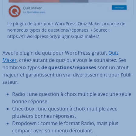
Le plugin de quiz pour WordPress Quiz Maker propose de
nombreux types de questions/réponses. / Source :
https://fr.wordpress.org/plugins/quiz-maker/
Avec le plugin de quiz pour WordPress gratuit
Quiz
Maker
, créez autant de quiz que vous le souhaitez. Ses
nombreux types
de questions/réponses
sont un atout
majeur et ga­ran­tis­sent un vrai di­ver­tis­se­ment pour l’uti­li­
sa­teur.
Radio : une question à choix multiple avec une seule
bonne réponse.
Checkbox : une question à choix multiple avec
plusieurs bonnes réponses.
Dropdown : comme le format Radio, mais plus
compact avec son menu déroulant.