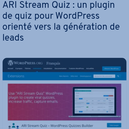
ARI Stream Quiz : un plugin
de quiz pour WordPress
orienté vers la gé­né­ra­tion de
leads