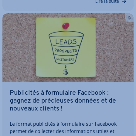
Lire la suite
Pu­bli­ci­tés à for­mu­laire Facebook :
gagnez de pré­cieuses données et de
nouveaux clients !
Le format pu­bli­ci­tés à for­mu­laire sur Facebook
permet de collecter des in­for­ma­tions utiles et