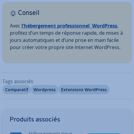
Conseil
Avec
l’hé­ber­ge­ment pro­fes­sion­nel
WordPress
,
profitez d’un temps de réponse rapide, de mises à
jours au­to­ma­tiques et d’une prise en main facile
pour créer votre propre site Internet WordPress.
Tags associés
Com­pa­ra­tif
Wordpress
Ex­ten­sions WordPress
Aller au menu principal
Produits associés
Hé­ber­ge­ment pour