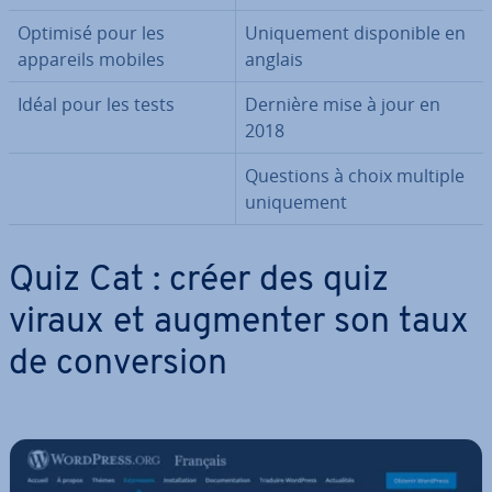
Optimisé pour les
Uni­que­ment dis­po­nible en
appareils mobiles
anglais
Idéal pour les tests
Dernière mise à jour en
2018
Questions à choix multiple
uni­que­ment
Quiz Cat : créer des quiz
viraux et augmenter son taux
de con­ver­sion