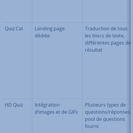
Quiz Cat
Landing page
Tra­duc­tion de tous
dédiée
les blocs de texte,
dif­fé­rentes pages de
résultat
HD Quiz
In­té­gra­tion
Plusieurs types de
d’images et de GIFs
questions/réponses,
pool de questions
fourni