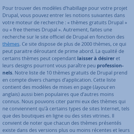
Pour trouver des modèles d’habillage pour votre projet
Drupal, vous pouvez entrer les notions suivantes dans
votre moteur de recherche : « thèmes gratuits Drupal »
ou « free themes Drupal ». Autrement, faites une
recherche sur le site officiel de Drupal en fonction des
thèmes
. Ce site dispose de plus de 2000 thèmes, ce qui
peut paraitre déroutant de prime abord. La qualité de
certains thèmes peut cependant
laisser à désirer
et
leurs designs pourront vous paraître peu
pro­fes­sion­
nels
. Notre liste de 10 thèmes gratuits de Drupal prend
en compte divers champs d’ap­pli­ca­tion. Cette liste
contient des modèles de mises en page (
layout
en
anglais) aussi bien po­pu­laires que d’autres moins
connus. Nous pouvons citer parmi eux des thèmes qui
ne con­vien­nent qu’à certains types de sites Internet, tels
que des boutiques en ligne ou des sites vitrines. Il
convient de noter que chacun des thèmes présentés
existe dans des versions plus ou moins récentes et leurs