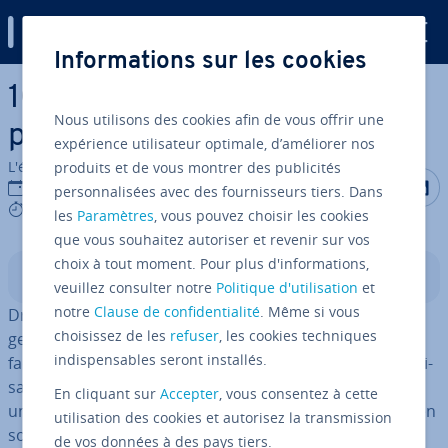
Digital Guide
Informations sur les cookies
Aller au contenu principal
10 thèmes Drupal gratuits
Nous utilisons des cookies afin de vous offrir une
pour un Web design moderne
expérience utilisateur optimale, d’améliorer nos
L'équipe édi­to­riale IONOS
produits et de vous montrer des publicités
Partager s
Partag
P
26/07/2019
personnalisées avec des fournisseurs tiers. Dans
9 mins
les
Paramètres
, vous pouvez choisir les cookies
que vous souhaitez autoriser et revenir sur vos
choix à tout moment. Pour plus d'informations,
Sommaire
veuillez consulter notre
Politique d'utilisation
et
notre
Clause de confidentialité
. Même si vous
Drupal est devenu l’un des prin­ci­paux systèmes de
choisissez de les
refuser
, les cookies techniques
gestion de contenu dans le domaine du Web. Un des
indispensables seront installés.
facteurs de ce succès est l’immense com­mu­nauté d’uti­li­
sa­teurs qui a produit, en l’espace de quelques années,
En cliquant sur
Accepter
, vous consentez à cette
un nombre con­si­dé­rable d’ex­ten­sions pour ce CMS open
utilisation des cookies et autorisez la transmission
source. Beaucoup de ces thèmes Drupal sont gratuits.
de vos données à des pays tiers.