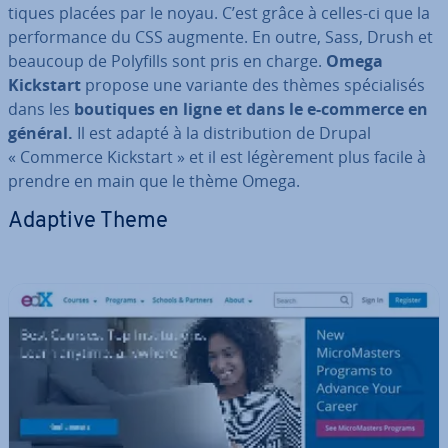
tiques placées par le noyau. C’est grâce à celles-ci que la
per­for­mance du CSS augmente. En outre, Sass, Drush et
beaucoup de Polyfills sont pris en charge.
Omega
Kickstart
propose une variante des thèmes spé­cia­li­sés
dans les
boutiques en ligne et dans le e-commerce en
général.
Il est adapté à la dis­tri­bu­tion de Drupal
« Commerce Kickstart » et il est lé­gè­re­ment plus facile à
prendre en main que le thème Omega.
Adaptive Theme