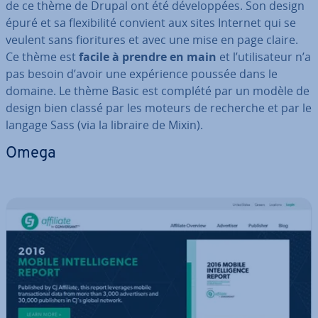
de ce thème de Drupal ont été dé­ve­lop­pées. Son design
épuré et sa flexi­bi­lité convient aux sites Internet qui se
veulent sans fio­ri­tures et avec une mise en page claire.
Ce thème est
facile à prendre en main
et l’uti­li­sa­teur n’a
pas besoin d’avoir une ex­pé­rience poussée dans le
domaine. Le thème Basic est complété par un modèle de
design bien classé par les moteurs de recherche et par le
langage Sass (via la libraire de Mixin).
Omega