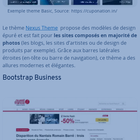
Exemple theme Basic, Source: https://cu­po­na­tion.in/
Le thème
Nexus Theme
propose des modèles de design
épuré et est fait pour
les sites composés en majorité de
photos
(les blogs, les sites d’artistes ou de design de
produits par exemple). Grâce aux barres latérales
étroites (en-tête ou barre de na­vi­ga­tion), ce thème a des
allures modernes et élégantes.
Bootstrap Business