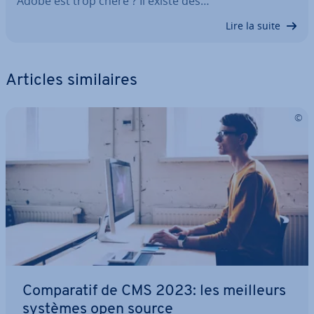
Adobe est trop chère ? Il existe des…
Lire la suite
Articles si­mi­laires
Com­pa­ra­tif de CMS 2023: les meilleurs
systèmes open source