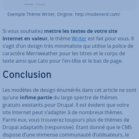
Exemple Thème Writer, Origine: http://nodenerd.com/
Si vous souhaitez
mettre les textes de votre site
Internet en valeur
, le thème
Writer
est fait pour vous. Il
s’agit d’un design très mi­ni­ma­liste qui utilise la police de
caractère Mer­ri­wea­ther pour les titres et le corps de
texte ainsi que Lato pour l’en-tête et le bas de page.
Con­clu­sion
Les modèles de design énumérés dans cet article ne sont
qu’une
infime partie
du large spectre de thèmes
gratuits existants pour Drupal. Il est évident que votre
site Internet peut s’adapter à de nombreux thèmes.
Parmi eux, vous trouverez toujours plus de thèmes de
Drupal adap­ta­tifs (res­pon­sive). Etant donné que le CMS
dispose d’une immense com­mu­nauté d’uti­li­sa­teurs, le