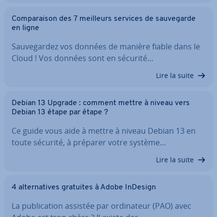
Com­pa­rai­son des 7 meilleurs services de sau­ve­garde
en ligne
Sau­ve­gar­dez vos données de manière fiable dans le
Cloud ! Vos données sont en sécurité…
Lire la suite
Debian 13 Upgrade : comment mettre à niveau vers
Debian 13 étape par étape ?
Ce guide vous aide à mettre à niveau Debian 13 en
toute sécurité, à préparer votre système…
Lire la suite
4 al­ter­na­tives gratuites à Adobe InDesign
La pu­bli­ca­tion assistée par or­di­na­teur (PAO) avec