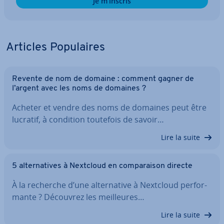
Je m’inscris
Articles Po­pu­laires
Revente de nom de domaine : comment gagner de
l’argent avec les noms de domaines ?
Acheter et vendre des noms de domaines peut être
lucratif, à condition toutefois de savoir…
Lire la suite
5 al­ter­na­tives à Nextcloud en com­pa­rai­son directe
À la recherche d’une al­ter­na­tive à Nextcloud per­for­
mante ? Découvrez les meil­leures…
Lire la suite