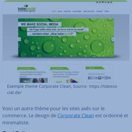
Exemple theme Corporate Clean, Source: https://to­be­so­
cial.de/
Voici un autre thème pour les sites axés sur le
commerce. Le design de
Corporate Clean
est ordonné et
mi­ni­ma­liste.