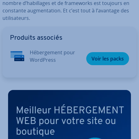
nombre d’ha­bil­lages et de fra­me­works est toujours en
constante aug­men­ta­tion. Et c’est tout à l’avantage des
uti­li­sa­teurs.
Aller au menu principal
Produits associés
Hé­ber­ge­ment pour
Voir les packs
WordPress