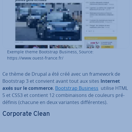
Exemple theme Bootstrap Business, Source:
https://www.ouest-france.fr/
Ce thème de Drupal a été créé avec un framework de
Bootstrap 3 et convient avant tout aux sites
Internet
axés sur le commerce
.
Bootstrap Business
utilise HTML
5 et CSS3 et contient 12 com­bi­nai­sons de couleurs pré­
dé­fi­nis (chacune en deux variantes dif­fé­rentes).
Corporate Clean