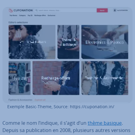
Exemple Basic-Theme, Source: https://cu­po­na­tion.in/
Comme le nom l’indique, il s’agit d’un
thème basique
.
Depuis sa pu­bli­ca­tion en 2008, plusieurs autres versions