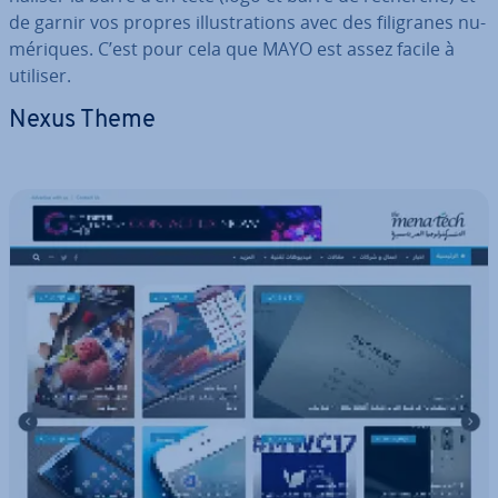
de garnir vos propres il­lus­tra­tions avec des fi­li­granes nu­
mé­riques. C’est pour cela que MAYO est assez facile à
utiliser.
Nexus Theme