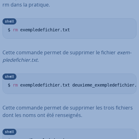
rm dans la pratique.
shell
$ 
rm
 exempledefichier.txt
Cette commande permet de supprimer le fichier
exem­
ple­de­fi­chier.txt
.
shell
$ 
rm
 exempledefichier.txt deuxieme_exempledefichier.
Cette commande permet de supprimer les trois fichiers
dont les noms ont été ren­seig­nés.
shell