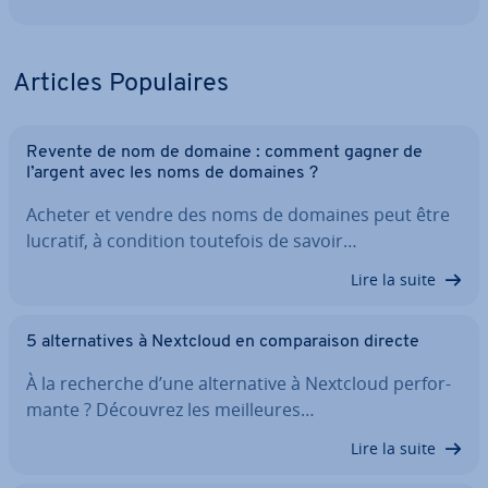
Articles Po­pu­laires
Revente de nom de domaine : comment gagner de
l’argent avec les noms de domaines ?
Acheter et vendre des noms de domaines peut être
lucratif, à condition toutefois de savoir…
Lire la suite
5 al­ter­na­tives à Nextcloud en com­pa­rai­son directe
À la recherche d’une al­ter­na­tive à Nextcloud per­for­
mante ? Découvrez les meil­leures…
Lire la suite