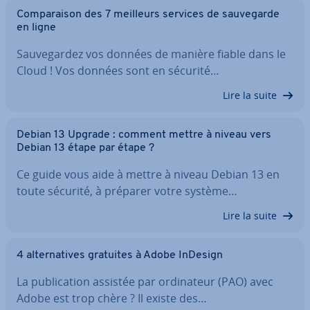
Com­pa­rai­son des 7 meilleurs services de sau­ve­garde
en ligne
Sau­ve­gar­dez vos données de manière fiable dans le
Cloud ! Vos données sont en sécurité…
Lire la suite
Debian 13 Upgrade : comment mettre à niveau vers
Debian 13 étape par étape ?
Ce guide vous aide à mettre à niveau Debian 13 en
toute sécurité, à préparer votre système…
Lire la suite
4 al­ter­na­tives gratuites à Adobe InDesign
La pu­bli­ca­tion assistée par or­di­na­teur (PAO) avec
Adobe est trop chère ? Il existe des…