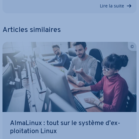
Lire la suite
Articles si­mi­laires
AlmaLinux : tout sur le système d’ex­
ploi­ta­tion Linux