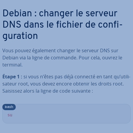
Debian : changer le serveur
DNS dans le fichier de con­fi­
gu­ra­tion
Vous pouvez également changer le serveur DNS sur
Debian via la ligne de commande. Pour cela, ouvrez le
terminal.
Étape 1 :
si vous n’êtes pas déjà connecté en tant qu’uti­li­
sa­teur root, vous devez encore obtenir les droits root.
Saisissez alors la ligne de code suivante :
bash
su