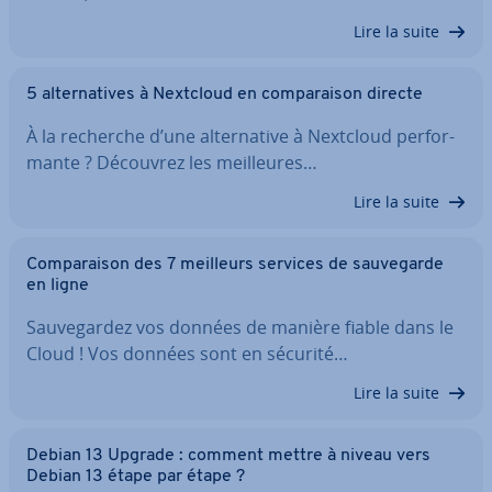
Lire la suite
5 al­ter­na­tives à Nextcloud en com­pa­rai­son directe
À la recherche d’une al­ter­na­tive à Nextcloud per­for­
mante ? Découvrez les meil­leures…
Lire la suite
Com­pa­rai­son des 7 meilleurs services de sau­ve­garde
en ligne
Sau­ve­gar­dez vos données de manière fiable dans le
Cloud ! Vos données sont en sécurité…
Lire la suite
Debian 13 Upgrade : comment mettre à niveau vers
Debian 13 étape par étape ?