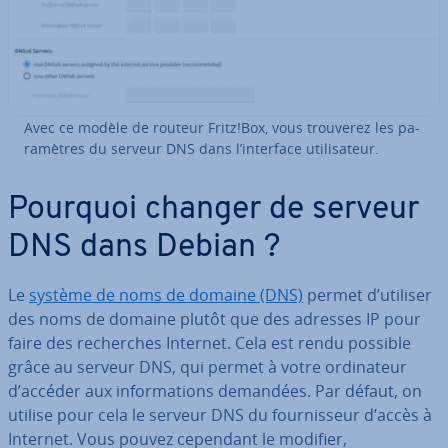
Avec ce modèle de routeur Fritz!Box, vous trouverez les pa­
ra­mètres du serveur DNS dans l’interface uti­li­sa­teur.
Pourquoi changer de serveur
DNS dans Debian ?
Le
système de noms de domaine (DNS)
permet d’utiliser
des noms de domaine plutôt que des adresses IP pour
faire des re­cherches Internet. Cela est rendu possible
grâce au serveur DNS, qui permet à votre or­di­na­teur
d’accéder aux in­for­ma­tions demandées. Par défaut, on
utilise pour cela le serveur DNS du four­nis­seur d’accès à
Internet. Vous pouvez cependant le modifier,