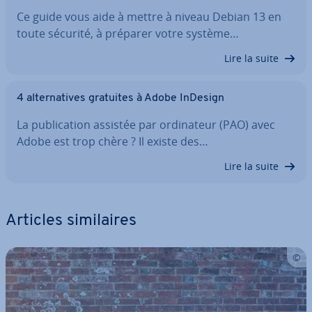
Ce guide vous aide à mettre à niveau Debian 13 en
toute sécurité, à préparer votre système…
Lire la suite
4 al­ter­na­tives gratuites à Adobe InDesign
La pu­bli­ca­tion assistée par or­di­na­teur (PAO) avec
Adobe est trop chère ? Il existe des…
Lire la suite
Articles si­mi­laires