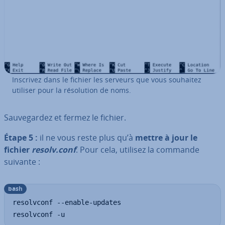
Inscrivez dans le fichier les serveurs que vous souhaitez
utiliser pour la ré­so­lu­tion de noms.
Sau­ve­gar­dez et fermez le fichier.
Étape 5 :
il ne vous reste plus qu’à
mettre à jour le
fichier
resolv.conf
. Pour cela, utilisez la commande
suivante :
bash
resolvconf --enable-updates

resolvconf -u