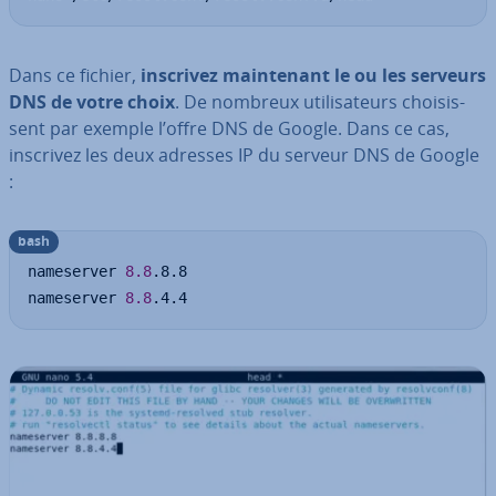
Dans ce fichier,
inscrivez main­te­nant le ou les serveurs
DNS de votre choix
. De nombreux uti­li­sa­teurs choi­sis­
sent par exemple l’offre DNS de Google. Dans ce cas,
inscrivez les deux adresses IP du serveur DNS de Google
:
bash
nameserver 
8.8
.8.8

nameserver 
8.8
.4.4