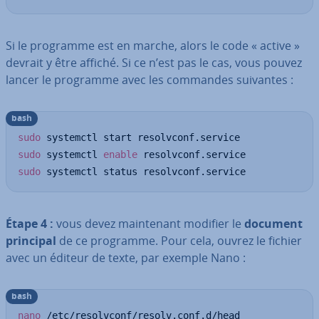
Si le programme est en marche, alors le code « active »
devrait y être affiché. Si ce n’est pas le cas, vous pouvez
lancer le programme avec les commandes suivantes :
bash
sudo
sudo
 systemctl 
enable
sudo
 systemctl status resolvconf.service
Étape 4 :
vous devez main­te­nant modifier le
document
principal
de ce programme. Pour cela, ouvrez le fichier
avec un éditeur de texte, par exemple Nano :
bash
nano
 /etc/resolvconf/resolv.conf.d/head