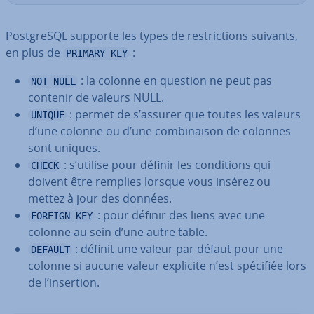
Post­greSQL supporte les types de res­tric­tions suivants,
en plus de
:
PRIMARY KEY
: la colonne en question ne peut pas
NOT NULL
contenir de valeurs NULL.
: permet de s’assurer que toutes les valeurs
UNIQUE
d’une colonne ou d’une com­bi­nai­son de colonnes
sont uniques.
: s’utilise pour définir les con­di­tions qui
CHECK
doivent être remplies lorsque vous insérez ou
mettez à jour des données.
: pour définir des liens avec une
FOREIGN KEY
colonne au sein d’une autre table.
: définit une valeur par défaut pour une
DEFAULT
colonne si aucune valeur explicite n’est spécifiée lors
de l’insertion.