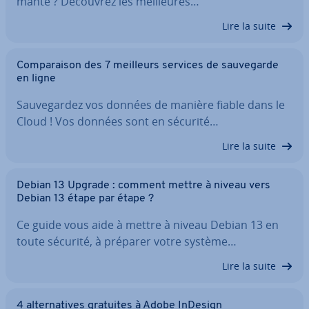
mante ? Découvrez les meil­leures…
Lire la suite
Com­pa­rai­son des 7 meilleurs services de sau­ve­garde
en ligne
Sau­ve­gar­dez vos données de manière fiable dans le
Cloud ! Vos données sont en sécurité…
Lire la suite
Debian 13 Upgrade : comment mettre à niveau vers
Debian 13 étape par étape ?
Ce guide vous aide à mettre à niveau Debian 13 en
toute sécurité, à préparer votre système…
Lire la suite
4 al­ter­na­tives gratuites à Adobe InDesign