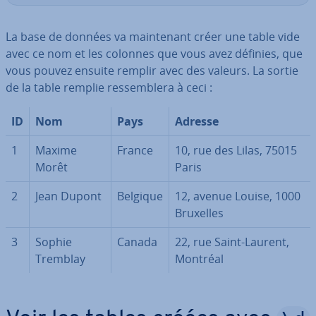
La base de données va main­te­nant créer une table vide
avec ce nom et les colonnes que vous avez définies, que
vous pouvez ensuite remplir avec des valeurs. La sortie
de la table remplie res­sem­blera à ceci :
ID
Nom
Pays
Adresse
1
Maxime
France
10, rue des Lilas, 75015
Morêt
Paris
2
Jean Dupont
Belgique
12, avenue Louise, 1000
Bruxelles
3
Sophie
Canada
22, rue Saint-Laurent,
Tremblay
Montréal