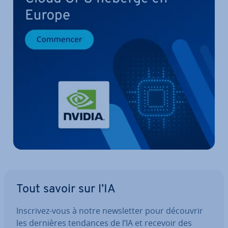
Tout savoir sur l’IA
Inscrivez-vous à notre news­let­ter pour découvrir
les dernières tendances de l’IA et recevoir des