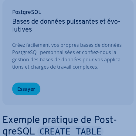
Post­greSQL
Bases de données puis­santes et évo­
lu­tives
Créez fa­ci­le­ment vos propres bases de données
Post­greSQL per­son­na­li­sées et confiez-nous la
gestion des bases de données pour vos ap­pli­ca­
tions et charges de travail complexes.
Essayer
Exemple pratique de Post­
CREATE TABLE
greSQL