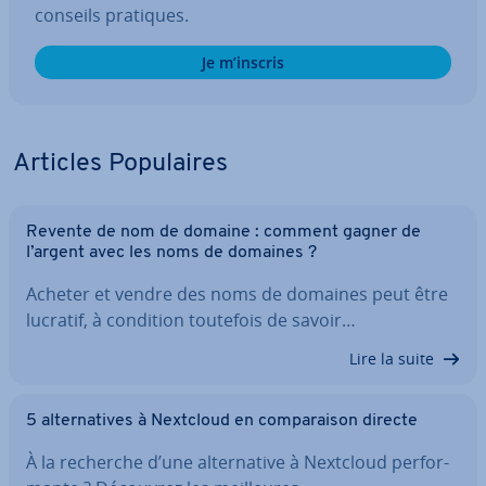
conseils pratiques.
Je m’inscris
Articles Po­pu­laires
Revente de nom de domaine : comment gagner de
l’argent avec les noms de domaines ?
Acheter et vendre des noms de domaines peut être
lucratif, à condition toutefois de savoir…
Lire la suite
5 al­ter­na­tives à Nextcloud en com­pa­rai­son directe
À la recherche d’une al­ter­na­tive à Nextcloud per­for­