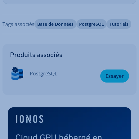
Tags associés
Base de Données
Post­greSQL
Tutoriels
Aller au menu principal
Produits associés
Post­greSQL
Essayer