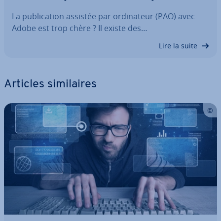
La pu­bli­ca­tion assistée par or­di­na­teur (PAO) avec
Adobe est trop chère ? Il existe des…
Lire la suite
Articles si­mi­laires