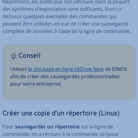
Néanmoins, les outils que l’on retrouve dans la plupart
des systèmes d’ex­ploi­ta­tion sont suf­fi­sants. Voici ci-
dessous quelques exemples des commandes qui
peuvent être utilisées en vue de créer une sau­ve­garde
complète de données à l’aide de la ligne de commande.
Conseil
Utilisez
le stockage en ligne HiDrive Next
de IONOS
afin de créer des sau­ve­gardes pro­fes­sion­nelles
pour votre en­tre­prise.
Créer une copie d’un ré­per­toire (Linux)
Pour
sau­ve­gar­der un ré­per­toire
sur la ligne de
commande, on a recours à la commande cp (pour