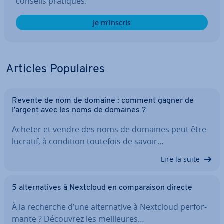
conseils pratiques.
Je m’inscris
Articles Po­pu­laires
Revente de nom de domaine : comment gagner de
l’argent avec les noms de domaines ?
Acheter et vendre des noms de domaines peut être
lucratif, à condition toutefois de savoir…
Lire la suite
5 al­ter­na­tives à Nextcloud en com­pa­rai­son directe
À la recherche d’une al­ter­na­tive à Nextcloud per­for­
mante ? Découvrez les meil­leures…