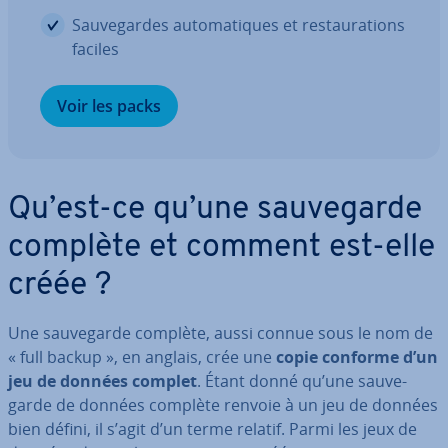
Sau­ve­gardes au­to­ma­tiques et res­tau­ra­tions
faciles
Voir les packs
Qu’est-ce qu’une sau­ve­garde
complète et comment est-elle
créée ?
Une sau­ve­garde complète, aussi connue sous le nom de
« full backup », en anglais, crée une
copie conforme d’un
jeu de données complet
. Étant donné qu’une sau­ve­
garde de données complète renvoie à un jeu de données
bien défini, il s’agit d’un terme relatif. Parmi les jeux de