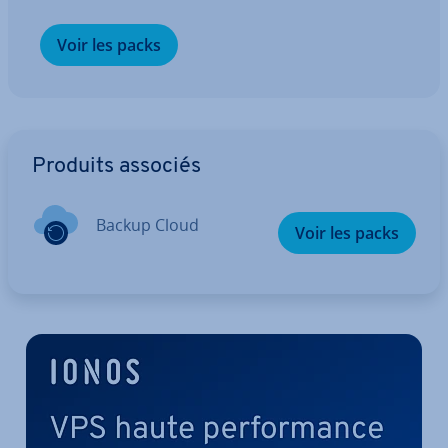
Voir les packs
Aller au menu principal
Produits associés
Backup Cloud
Voir les packs