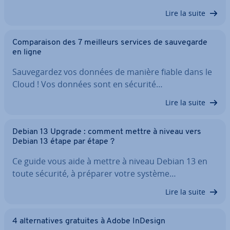
Lire la suite
Com­pa­rai­son des 7 meilleurs services de sau­ve­garde
en ligne
Sau­ve­gar­dez vos données de manière fiable dans le
Cloud ! Vos données sont en sécurité…
Lire la suite
Debian 13 Upgrade : comment mettre à niveau vers
Debian 13 étape par étape ?
Ce guide vous aide à mettre à niveau Debian 13 en
toute sécurité, à préparer votre système…
Lire la suite
4 al­ter­na­tives gratuites à Adobe InDesign