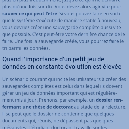
plus qu’une fois sur dix. Vous devez alors agir vite pour
sauver ce qui peut l’être
. Si vous pouvez faire en sorte
que le système s’exécute de manière stable à nouveau,
vous devriez créer une sau­ve­garde complète aussi vite
que possible. C’est peut-être votre dernière chance de le
faire. Une fois la sau­ve­garde créée, vous pourrez faire le
tri parmi les données.
Quand l’im­por­tance d’un petit jeu de
données en constante évolution est élevée
Un scénario courant qui incite les uti­li­sa­teurs à créer des
sau­ve­gardes complètes est celui dans lequel ils doivent
gérer un jeu de données important qui est ré­gu­liè­re­
ment mis à jour. Prenons, par exemple, un
dossier ren­
fer­mant une thèse de doctorat
au stade de la relecture.
Il se peut que le dossier ne contienne que quelques
documents qui, réunis, ne dépassent pas quelques
mégabytes. L’étudiant doctorant travaille sur les