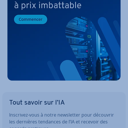
Tout savoir sur l’IA
Inscrivez-vous à notre news­let­ter pour découvrir
les dernières tendances de l’IA et recevoir des