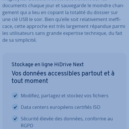
documents chaque jour et sau­ve­garde le moindre chan­
ge­ment qui a lieu en copiant la totalité du dossier sur
une clé USB le soir. Bien qu’elle soit re­la­ti­ve­ment inef­fi­
cace, cette approche est très largement répandue parmi
les uti­li­sa­teurs sans grande expertise technique, du fait
de sa sim­pli­cité.
Stockage en ligne HiDrive Next
Vos données ac­ces­sibles partout et à
tout moment
Modifiez, partagez et stockez vos fichiers
Data centers européens certifiés ISO
Sécurité élevée des données, conforme au
RGPD