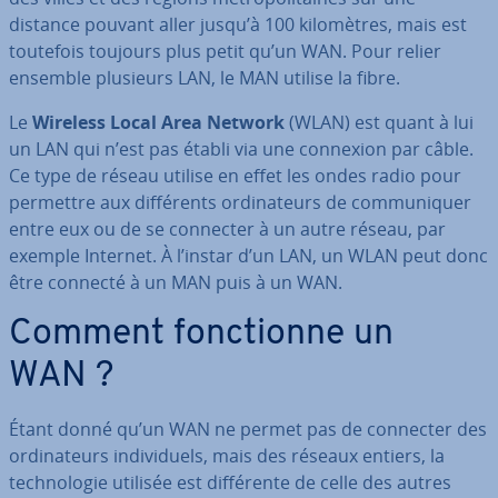
distance pouvant aller jusqu’à 100 ki­lo­mètres, mais est
toutefois toujours plus petit qu’un WAN. Pour relier
ensemble plusieurs LAN, le MAN utilise la fibre.
Le
Wireless Local Area Network
(WLAN) est quant à lui
un LAN qui n’est pas établi via une connexion par câble.
Ce type de réseau utilise en effet les ondes radio pour
permettre aux dif­fé­rents or­di­na­teurs de com­mu­ni­quer
entre eux ou de se connecter à un autre réseau, par
exemple Internet. À l’instar d’un LAN, un WLAN peut donc
être connecté à un MAN puis à un WAN.
Comment fonc­tionne un
WAN ?
Étant donné qu’un WAN ne permet pas de connecter des
or­di­na­teurs in­di­vi­duels, mais des réseaux entiers, la
tech­no­lo­gie utilisée est dif­fé­rente de celle des autres