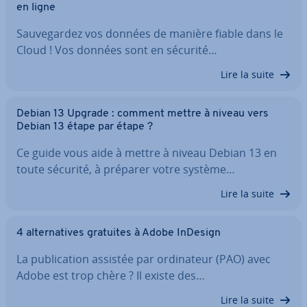
en ligne
Sau­ve­gar­dez vos données de manière fiable dans le
Cloud ! Vos données sont en sécurité…
Lire la suite
Debian 13 Upgrade : comment mettre à niveau vers
Debian 13 étape par étape ?
Ce guide vous aide à mettre à niveau Debian 13 en
toute sécurité, à préparer votre système…
Lire la suite
4 al­ter­na­tives gratuites à Adobe InDesign
La pu­bli­ca­tion assistée par or­di­na­teur (PAO) avec
Adobe est trop chère ? Il existe des…
Lire la suite